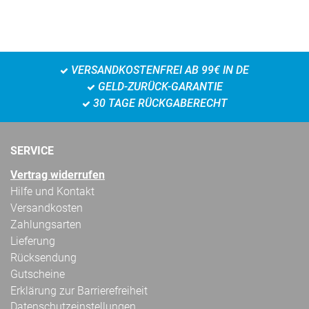
VERSANDKOSTENFREI AB 99€ IN DE
GELD-ZURÜCK-GARANTIE
30 TAGE RÜCKGABERECHT
SERVICE
Vertrag widerrufen
Hilfe und Kontakt
Versandkosten
Zahlungsarten
Lieferung
Rücksendung
Gutscheine
Erklärung zur Barrierefreiheit
Datenschutzeinstellungen