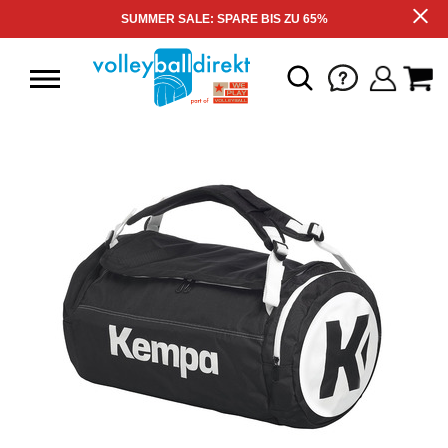
SUMMER SALE: SPARE BIS ZU 65%