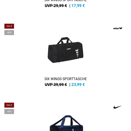
SIX WINGS SPORTTASCHE
UVP 29,99 €
|
17,99
€
SALE
-40%
SIX WINGS SPORTTASCHE
UVP 39,99 €
|
23,99
€
SALE
-45%