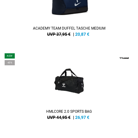
ACADEMY TEAM DUFFEL TASCHE MEDIUM
UVP 37,95 €
|
20,87
€
NEW
-40%
HMLCORE 2.0 SPORTS BAG
UVP 44,95 €
|
26,97
€