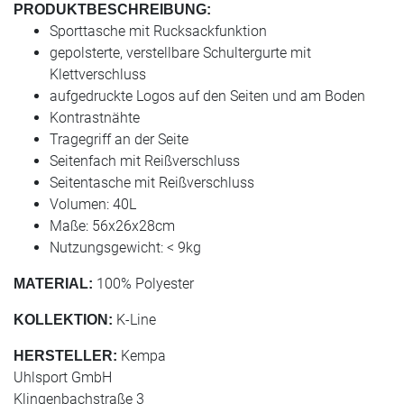
PRODUKTBESCHREIBUNG:
Sporttasche mit Rucksackfunktion
gepolsterte, verstellbare Schultergurte mit
Klettverschluss
aufgedruckte Logos auf den Seiten und am Boden
Kontrastnähte
Tragegriff an der Seite
Seitenfach mit Reißverschluss
Seitentasche mit Reißverschluss
Volumen: 40L
Maße: 56x26x28cm
Nutzungsgewicht: < 9kg
100% Polyester
MATERIAL:
K-Line
KOLLEKTION:
Kempa
HERSTELLER:
Uhlsport GmbH
Klingenbachstraße 3