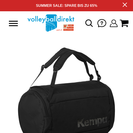
SUMMER SALE: SPARE BIS ZU 65%