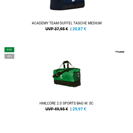
ACADEMY TEAM DUFFEL TASCHE MEDIUM
UVP 37,95 €
|
20,87
€
NEW
-40%
HMLCORE 2.0 SPORTS BAG W. SC
UVP 49,95 €
|
29,97
€