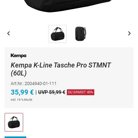
Kempa K-Line Tasche Pro STMNT
(60L)
Art.Nr.: 2004940-01-111
35,99
€
|
UVP 59,99 €
DU SPARST 40%
inkl. 19 % MwSt.