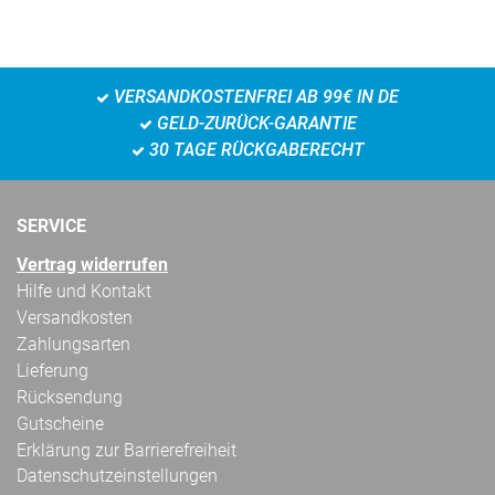
VERSANDKOSTENFREI AB 99€ IN DE
GELD-ZURÜCK-GARANTIE
30 TAGE RÜCKGABERECHT
SERVICE
Vertrag widerrufen
Hilfe und Kontakt
Versandkosten
Zahlungsarten
Lieferung
Rücksendung
Gutscheine
Erklärung zur Barrierefreiheit
Datenschutzeinstellungen