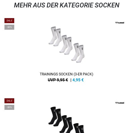
MEHR AUS DER KATEGORIE SOCKEN
SALE
-50%
TRAININGS SOCKEN (3-ER PACK)
UVP 9,95 €
|
4,95
€
SALE
-50%