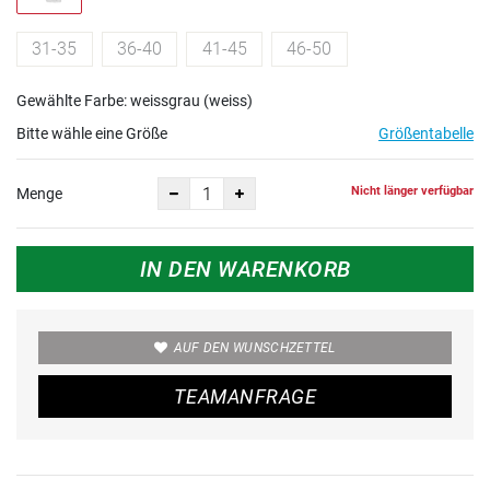
31-35
36-40
41-45
46-50
Gewählte Farbe: weissgrau (weiss)
Bitte wähle eine Größe
Größentabelle
Nicht länger verfügbar
Menge
IN DEN WARENKORB
AUF DEN WUNSCHZETTEL
TEAMANFRAGE