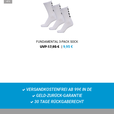
-45%
FUNDAMENTAL 3-PACK SOCK
UVP 17,95 €
|
9,95
€
VERSANDKOSTENFREI AB 99€ IN DE
GELD-ZURÜCK-GARANTIE
30 TAGE RÜCKGABERECHT