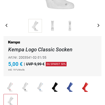
Kempa Logo Classic Socken
Art.Nr.: 2003541-32-31/35
5,00
€
|
UVP 9,99 €
DU SPARST 50%
inkl. 19 % MwSt.