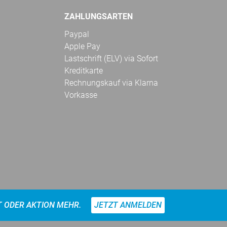
ZAHLUNGSARTEN
Paypal
Apple Pay
Lastschrift (ELV) via Sofort
Kreditkarte
Rechnungskauf via Klarna
Vorkasse
T ODER AKTION MEHR.
JETZT ANMELDEN