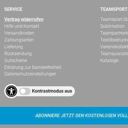
SERVICE
TEAMSPORT
Vertrag widerrufen
Teamsport-Sta
Hilfe und Kontakt
Sublimation
Versandkosten
Teampartnerk
Zahlungsarten
Textilbedruc
Lieferung
Vereinskollek
Rücksendung
Teamausrüst
Gutscheine
Kataloge
Erklärung zur Barrierefreiheit
Datenschutzeinstellungen
Kontrastmodus aus
ABONNIERE JETZT DEN KOSTENLOSEN VOLL