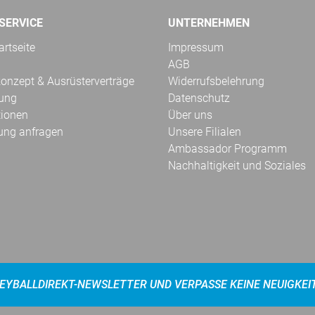
SERVICE
UNTERNEHMEN
rtseite
Impressum
AGB
onzept & Ausrüsterverträge
Widerrufsbelehrung
kung
Datenschutz
tionen
Über uns
ung anfragen
Unsere Filialen
Ambassador Programm
Nachhaltigkeit und Soziales
EYBALLDIREKT-NEWSLETTER UND VERPASSE KEINE NEUIGKEI