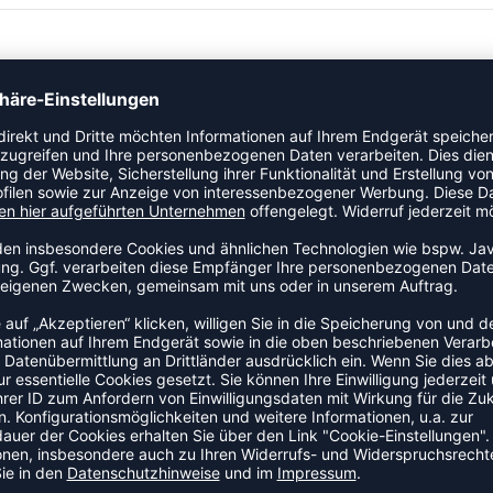
ZULETZT ANGESEHEN
HR AUS DER KATEGORIE SOC