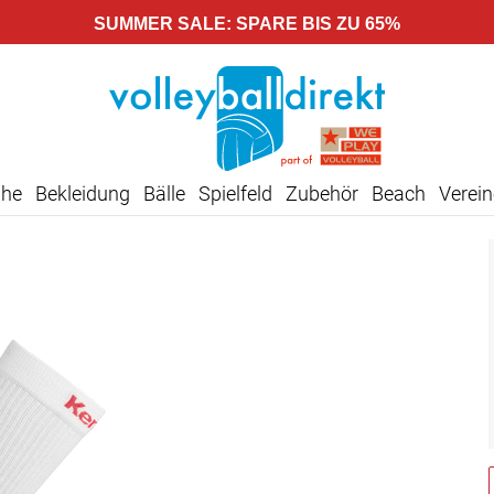
SUMMER SALE: SPARE BIS ZU 65%
uhe
Bekleidung
Bälle
Spielfeld
Zubehör
Beach
Verein