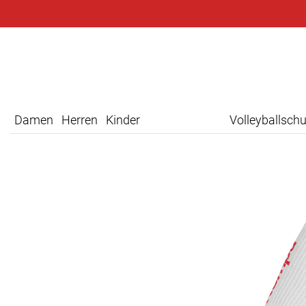
Damen
Herren
Kinder
Volleyballsch