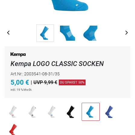
Kempa LOGO CLASSIC SOCKEN
Art.Nr.: 2003541-08-31/35
5,00
€
|
UVP 9,99 €
DU SPARST 50%
inkl. 19 % MwSt.