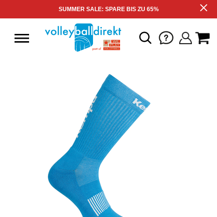
SUMMER SALE: SPARE BIS ZU 65%