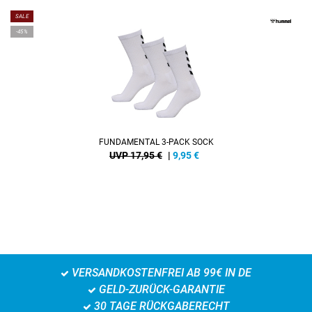
SALE
-45%
FUNDAMENTAL 3-PACK SOCK
UVP 17,95 €
|
9,95
€
VERSANDKOSTENFREI AB 99€ IN DE
GELD-ZURÜCK-GARANTIE
30 TAGE RÜCKGABERECHT