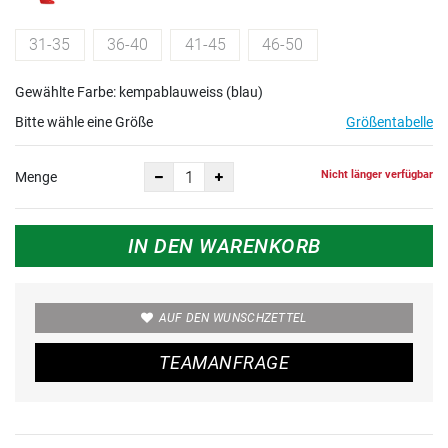
31-35
36-40
41-45
46-50
Gewählte Farbe: kempablauweiss (blau)
Bitte wähle eine Größe
Größentabelle
Nicht länger verfügbar
Menge
IN DEN WARENKORB
AUF DEN WUNSCHZETTEL
TEAMANFRAGE