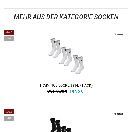
MEHR AUS DER KATEGORIE SOCKEN
SALE
-50%
TRAININGS SOCKEN (3-ER PACK)
UVP 9,95 €
|
4,95
€
SALE
-50%