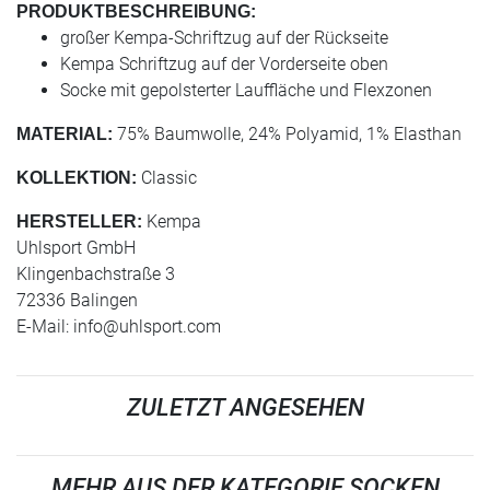
PRODUKTBESCHREIBUNG:
großer Kempa-Schriftzug auf der Rückseite
Kempa Schriftzug auf der Vorderseite oben
Socke mit gepolsterter Lauffläche und Flexzonen
75% Baumwolle, 24% Polyamid, 1% Elasthan
MATERIAL:
Classic
KOLLEKTION:
Kempa
HERSTELLER:
Uhlsport GmbH
Klingenbachstraße 3
72336 Balingen
E-Mail:
info@uhlsport.com
ZULETZT ANGESEHEN
MEHR AUS DER KATEGORIE SOCKEN