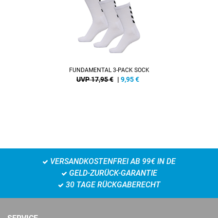
FUNDAMENTAL 3-PACK SOCK
UVP 17,95 €
|
9,95
€
VERSANDKOSTENFREI AB 99€ IN DE
GELD-ZURÜCK-GARANTIE
30 TAGE RÜCKGABERECHT