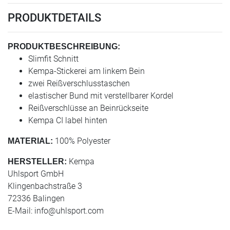
PRODUKTDETAILS
PRODUKTBESCHREIBUNG:
Slimfit Schnitt
Kempa-Stickerei am linkem Bein
zwei Reißverschlusstaschen
elastischer Bund mit verstellbarer Kordel
Reißverschlüsse an Beinrückseite
Kempa CI label hinten
100% Polyester
MATERIAL:
Kempa
HERSTELLER:
Uhlsport GmbH
Klingenbachstraße 3
72336 Balingen
E-Mail:
info@uhlsport.com