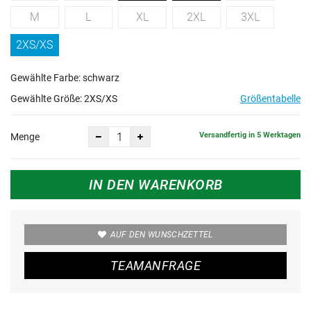
M
L
XL
2XL
3XL
2XS/XS
Gewählte Farbe: schwarz
Gewählte Größe:
2XS/XS
Größentabelle
Versandfertig in 5 Werktagen
Menge
IN DEN WARENKORB
AUF DEN WUNSCHZETTEL
TEAMANFRAGE