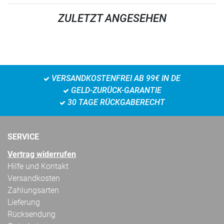
ZULETZT ANGESEHEN
VERSANDKOSTENFREI AB 99€ IN DE
GELD-ZURÜCK-GARANTIE
30 TAGE RÜCKGABERECHT
SERVICE
Vertrag widerrufen
Hilfe und Kontakt
Versandkosten
Zahlungsarten
Lieferung
Rücksendung