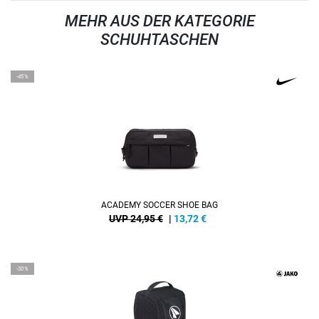
MEHR AUS DER KATEGORIE
SCHUHTASCHEN
-45%
ACADEMY SOCCER SHOE BAG
UVP 24,95 €
|
13,72
€
-30%