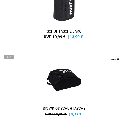
SCHUHTASCHE JAKO
UVP 19,99 €
|
13,99
€
-37%
SIX WINGS SCHUHTASCHE
UVP 14,99 €
|
9,37
€