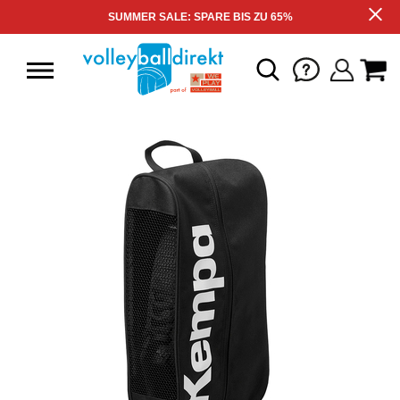
SUMMER SALE: SPARE BIS ZU 65%