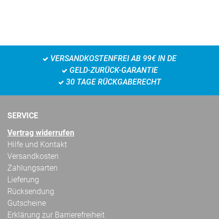
VERSANDKOSTENFREI AB 99€ IN DE
GELD-ZURÜCK-GARANTIE
30 TAGE RÜCKGABERECHT
SERVICE
Vertrag widerrufen
Hilfe und Kontakt
Versandkosten
Zahlungsarten
Lieferung
Rücksendung
Gutscheine
Erklärung zur Barrierefreiheit