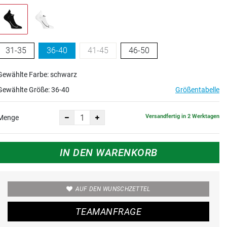
31-35
36-40
41-45
46-50
Gewählte Farbe: schwarz
Gewählte Größe:
36-40
Größentabelle
Versandfertig in 2 Werktagen
Menge
IN DEN WARENKORB
AUF DEN WUNSCHZETTEL
TEAMANFRAGE