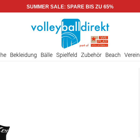
SUMMER SALE: SPARE BIS ZU 65%
uhe
Bekleidung
Bälle
Spielfeld
Zubehör
Beach
Verein