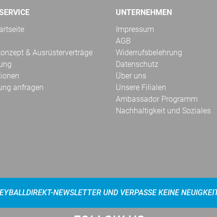
SERVICE
UNTERNEHMEN
rtseite
Impressum
AGB
onzept & Ausrüsterverträge
Widerrufsbelehrung
kung
Datenschutz
tionen
Über uns
ung anfragen
Unsere Filialen
Ambassador Programm
Nachhaltigkeit und Soziales
EYBALLDIREKT-NEWSLETTER UND VERPASSE KEINE NEUIGKEI