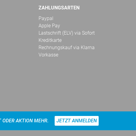
ZAHLUNGSARTEN
Paypal
Apple Pay
Lastschrift (ELV) via Sofort
Kreditkarte
Rechnungskauf via Klarna
Vorkasse
T ODER AKTION MEHR.
JETZT ANMELDEN