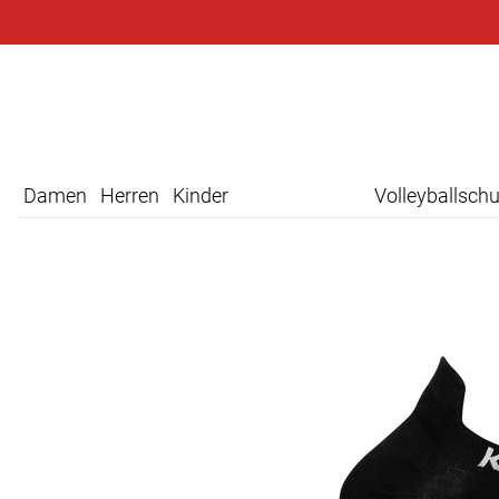
Damen
Herren
Kinder
Volleyballsch