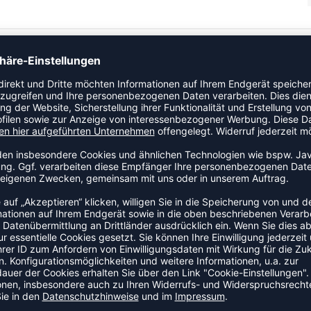
ZULETZT ANGESEHEN
HR AUS DER KATEGORIE SOC