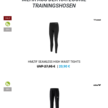
TRAININGSHOSEN
SALE
-25%
HMLTIF SEAMLESS HIGH WAIST TIGHTS
UVP 27,95 €
|
20,90
€
-38%