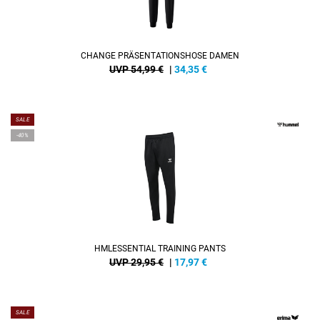
CHANGE PRÄSENTATIONSHOSE DAMEN
UVP 54,99 €
|
34,35
€
SALE
-40%
HMLESSENTIAL TRAINING PANTS
UVP 29,95 €
|
17,97
€
SALE