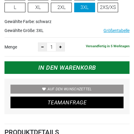
L
XL
2XL
3XL
2XS/XS
Gewählte Farbe: schwarz
Gewählte Größe:
3XL
Größentabelle
Versandfertig in 5 Werktagen
Menge
IN DEN WARENKORB
AUF DEN WUNSCHZETTEL
TEAMANFRAGE
PRODUKTDETAILS