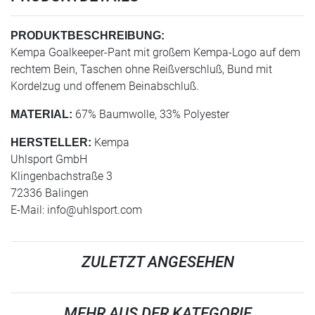
PRODUKTBESCHREIBUNG:
Kempa Goalkeeper-Pant mit großem Kempa-Logo auf dem
rechtem Bein, Taschen ohne Reißverschluß, Bund mit
Kordelzug und offenem Beinabschluß.
67% Baumwolle, 33% Polyester
MATERIAL:
Kempa
HERSTELLER:
Uhlsport GmbH
Klingenbachstraße 3
72336 Balingen
E-Mail:
info@uhlsport.com
ZULETZT ANGESEHEN
MEHR AUS DER KATEGORIE