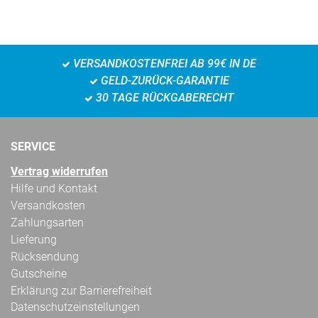
VERSANDKOSTENFREI AB 99€ IN DE
GELD-ZURÜCK-GARANTIE
30 TAGE RÜCKGABERECHT
SERVICE
Vertrag widerrufen
Hilfe und Kontakt
Versandkosten
Zahlungsarten
Lieferung
Rücksendung
Gutscheine
Erklärung zur Barrierefreiheit
Datenschutzeinstellungen