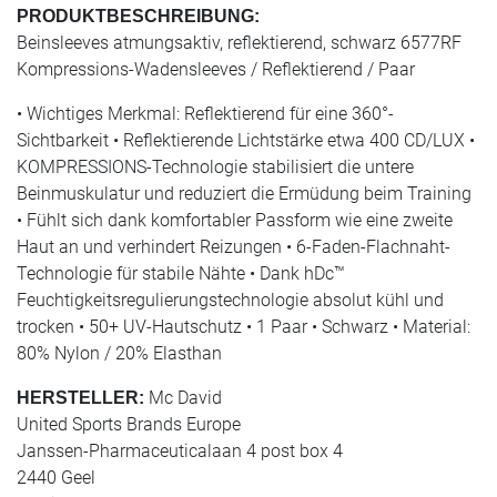
PRODUKTBESCHREIBUNG:
Beinsleeves atmungsaktiv, reflektierend, schwarz 6577RF
Kompressions-Wadensleeves / Reflektierend / Paar
• Wichtiges Merkmal: Reflektierend für eine 360°-
Sichtbarkeit • Reflektierende Lichtstärke etwa 400 CD/LUX •
KOMPRESSIONS-Technologie stabilisiert die untere
Beinmuskulatur und reduziert die Ermüdung beim Training
• Fühlt sich dank komfortabler Passform wie eine zweite
Haut an und verhindert Reizungen • 6-Faden-Flachnaht-
Technologie für stabile Nähte • Dank hDc™
Feuchtigkeitsregulierungstechnologie absolut kühl und
trocken • 50+ UV-Hautschutz • 1 Paar • Schwarz • Material:
80% Nylon / 20% Elasthan
Mc David
HERSTELLER:
United Sports Brands Europe
Janssen-Pharmaceuticalaan 4 post box 4
2440 Geel