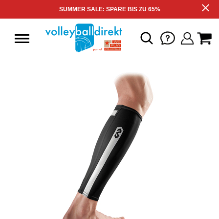
SUMMER SALE: SPARE BIS ZU 65%