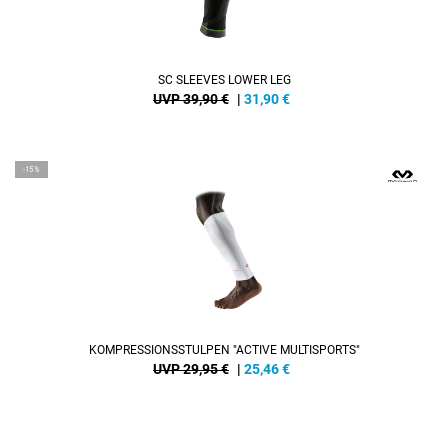
SC SLEEVES LOWER LEG
UVP 39,90 €
|
31,90
€
-15%
KOMPRESSIONSSTULPEN "ACTIVE MULTISPORTS"
UVP 29,95 €
|
25,46
€