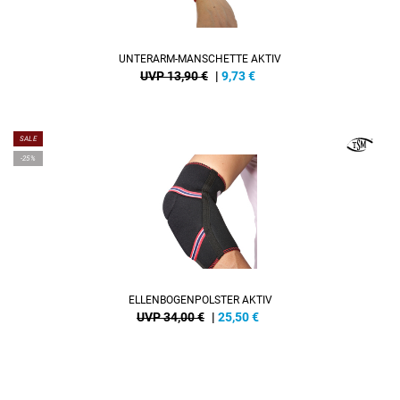
UNTERARM-MANSCHETTE AKTIV
UVP 13,90 €
|
9,73
€
SALE
-25%
ELLENBOGENPOLSTER AKTIV
UVP 34,00 €
|
25,50
€