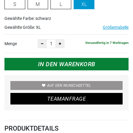
S
M
L
XL
Gewählte Farbe: schwarz
Gewählte Größe:
XL
Größentabelle
Versandfertig in 7 Werktagen
Menge
IN DEN WARENKORB
AUF DEN WUNSCHZETTEL
TEAMANFRAGE
PRODUKTDETAILS