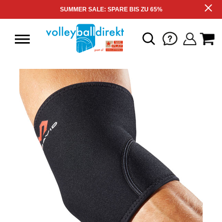
SUMMER SALE: SPARE BIS ZU 65%