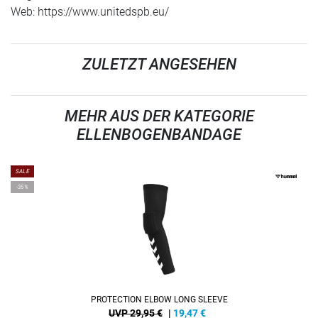
Web: https://www.unitedspb.eu/
ZULETZT ANGESEHEN
MEHR AUS DER KATEGORIE
ELLENBOGENBANDAGE
SALE
-35%
PROTECTION ELBOW LONG SLEEVE
UVP 29,95 €
|
19,47
€