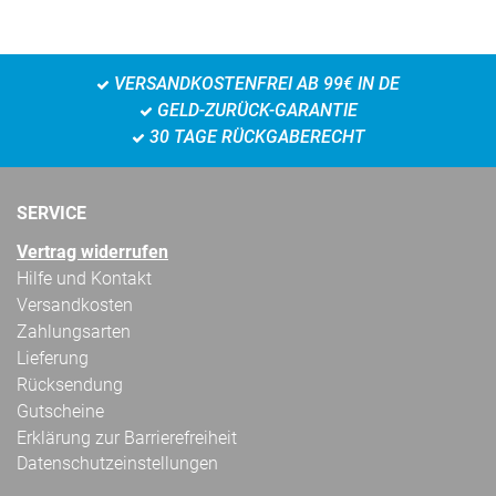
VERSANDKOSTENFREI AB 99€ IN DE
GELD-ZURÜCK-GARANTIE
30 TAGE RÜCKGABERECHT
SERVICE
Vertrag widerrufen
Hilfe und Kontakt
Versandkosten
Zahlungsarten
Lieferung
Rücksendung
Gutscheine
Erklärung zur Barrierefreiheit
Datenschutzeinstellungen