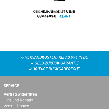
KNÖCHELBANDAGE MIT RIEMEN
UVP 49,95 €
|
42,46
€
VERSANDKOSTENFREI AB 99€ IN DE
GELD-ZURÜCK-GARANTIE
30 TAGE RÜCKGABERECHT
SERVICE
Vertrag widerrufen
Hilfe und Kontakt
Versandkosten