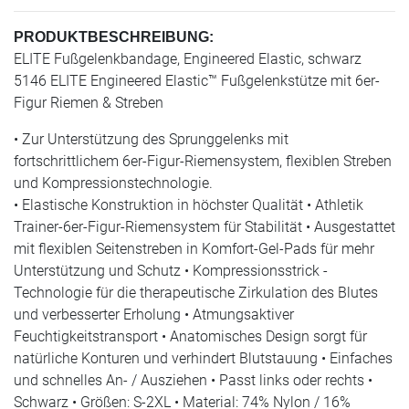
PRODUKTBESCHREIBUNG:
ELITE Fußgelenkbandage, Engineered Elastic, schwarz
5146 ELITE Engineered Elastic™ Fußgelenkstütze mit 6er-
Figur Riemen & Streben
• Zur Unterstützung des Sprunggelenks mit
fortschrittlichem 6er-Figur-Riemensystem, flexiblen Streben
und Kompressionstechnologie.
• Elastische Konstruktion in höchster Qualität • Athletik
Trainer-6er-Figur-Riemensystem für Stabilität • Ausgestattet
mit flexiblen Seitenstreben in Komfort-Gel-Pads für mehr
Unterstützung und Schutz • Kompressionsstrick -
Technologie für die therapeutische Zirkulation des Blutes
und verbesserter Erholung • Atmungsaktiver
Feuchtigkeitstransport • Anatomisches Design sorgt für
natürliche Konturen und verhindert Blutstauung • Einfaches
und schnelles An- / Ausziehen • Passt links oder rechts •
Schwarz • Größen: S-2XL • Material: 74% Nylon / 16%