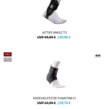
ACTIVE ANKLE T-2
UVP 99,99 €
|
69,90
€
SALE
-15%
KNÖCHELSTÜTZE PHANTOM 2+
UVP 34,99 €
|
29,74
€