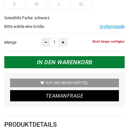
S
M
L
XL
Gewählte Farbe: schwarz
Bitte wähle eine Größe
Größentabelle
Nicht länger verfügbar
Menge
IN DEN WARENKORB
AUF DEN WUNSCHZETTEL
TEAMANFRAGE
PRODUKTDETAILS