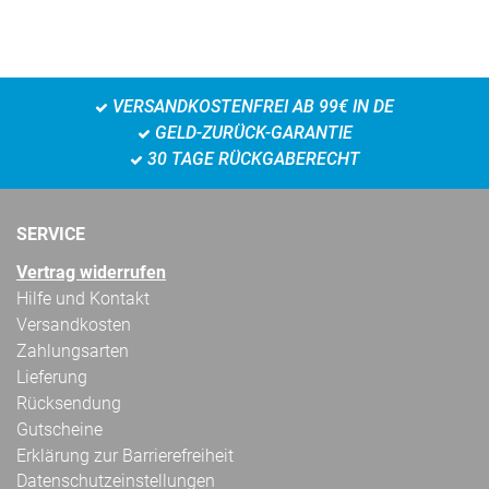
VERSANDKOSTENFREI AB 99€ IN DE
GELD-ZURÜCK-GARANTIE
30 TAGE RÜCKGABERECHT
SERVICE
Vertrag widerrufen
Hilfe und Kontakt
Versandkosten
Zahlungsarten
Lieferung
Rücksendung
Gutscheine
Erklärung zur Barrierefreiheit
Datenschutzeinstellungen