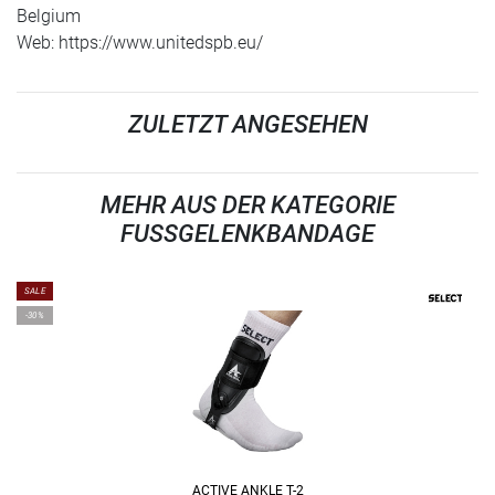
Belgium
Web: https://www.unitedspb.eu/
ZULETZT ANGESEHEN
MEHR AUS DER KATEGORIE
FUSSGELENKBANDAGE
SALE
-30%
ACTIVE ANKLE T-2