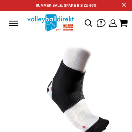
SUMMER SALE: SPARE BIS ZU 65%