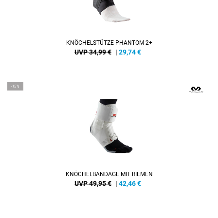
KNÖCHELSTÜTZE PHANTOM 2+
UVP 34,99 €
|
29,74
€
-15%
KNÖCHELBANDAGE MIT RIEMEN
UVP 49,95 €
|
42,46
€