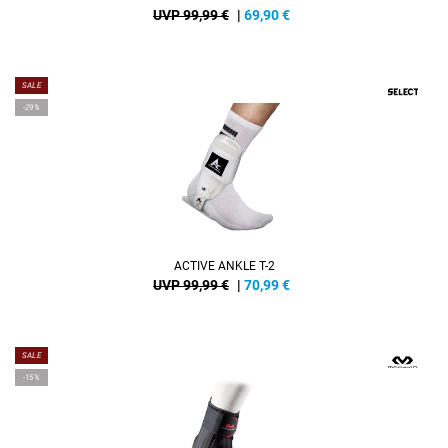
UVP 99,99 €
|
69,90
€
SALE
-29%
ACTIVE ANKLE T-2
UVP 99,99 €
|
70,99
€
SALE
-15%