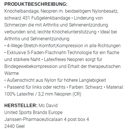
PRODUKTBESCHREIBUNG:
Knöchelbandage, Neopren m. beidseitigem Nylonbesatz,
schwarz 431 Fußgelenkbandage • Linderung von
Schmerzen die mit Arthritis und Sehnenentzündung
verbunden sind, leichte Knöchelunterstützung • Ideal bei
Arthritis und Sehnenentzündung
• 4-Wege-Stretch-Komfort,Kompression in alle Richtungen
• Exklusive 5-Faden-Flachnaht-Technologie für ein flache
und stärkere Naht • Latexfreies Neopren sorgt für
Bindegewebekompression und Erhalt der therapeutischen
Wärme
• Außenschicht aus Nylon für höhere Langlebigkeit
• Passend für links oder rechts • Farben: Schwarz • Material:
100% Latexfrei / 3,2 mm Neopren (CR)
Mc David
HERSTELLER:
United Sports Brands Europe
Janssen-Pharmaceuticalaan 4 post box 4
2440 Geel