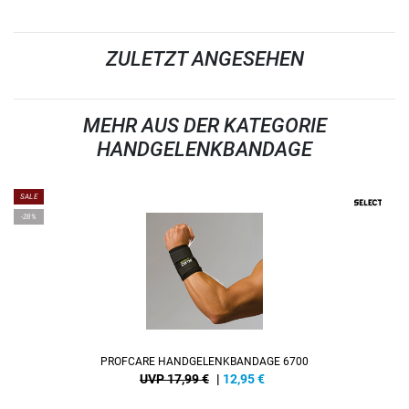
ZULETZT ANGESEHEN
MEHR AUS DER KATEGORIE
HANDGELENKBANDAGE
SALE
-28%
PROFCARE HANDGELENKBANDAGE 6700
UVP 17,99 €
|
12,95
€