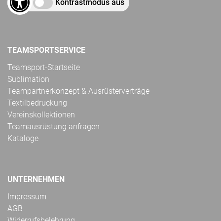
Kontrastmodus aus
TEAMSPORTSERVICE
Teamsport-Startseite
Sublimation
Teampartnerkonzept & Ausrüsterverträge
Textilbedruckung
Vereinskollektionen
Teamausrüstung anfragen
Kataloge
UNTERNEHMEN
Impressum
AGB
Widerrufsbelehrung