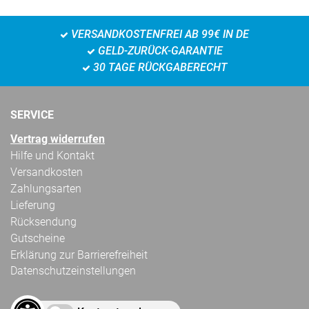
VERSANDKOSTENFREI AB 99€ IN DE
GELD-ZURÜCK-GARANTIE
30 TAGE RÜCKGABERECHT
SERVICE
Vertrag widerrufen
Hilfe und Kontakt
Versandkosten
Zahlungsarten
Lieferung
Rücksendung
Gutscheine
Erklärung zur Barrierefreiheit
Datenschutzeinstellungen