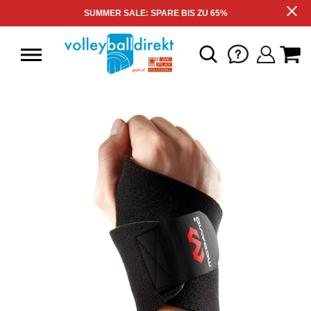
SUMMER SALE: SPARE BIS ZU 65%