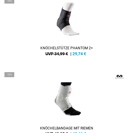
-15%
KNÖCHELSTÜTZE PHANTOM 2+
UVP 34,99 €
|
29,74
€
-15%
KNÖCHELBANDAGE MIT RIEMEN