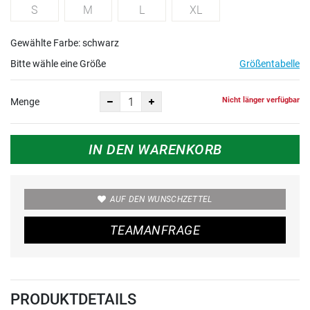
S
M
L
XL
Gewählte Farbe: schwarz
Bitte wähle eine Größe
Größentabelle
Nicht länger verfügbar
Menge
IN DEN WARENKORB
AUF DEN WUNSCHZETTEL
TEAMANFRAGE
PRODUKTDETAILS