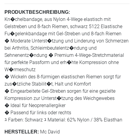
PRODUKTBESCHREIBUNG:
Kn�chelbandage, aus Nylon 4-Wege elastisch mit
Gelstreben und 8-fach Riemen, schwarz 5122 Elastische
Fu�gelenkbandage mit Gel-Streben und 8-fach Riemen
� Moderate Unterst�tzung und Linderung von Schmerzen
bei Arthritis, Schleimbeutelentz�ndung und
Sehnenentz�ndung � Premium 4-Wege-Stretchmaterial
für perfekte Passform und erh�hte Kompression ohne
W�rmeschutz
� Wickeln des 8-fürmigen elastischen Riemen sorgt für
zus�tzliche Stabilit�t, Halt und Komfort
� Eingearbeitete Gel-Streben sorgen für eine gezielte
Kompression zur Unterst�tzung des Weichgewebes
� Ideal für Neoprenallergiker
� Passend für links oder rechts
ﾕ Farben: Schwarz ﾕ Material: 62% Nylon / 38% Elasthan
Mc David
HERSTELLER: