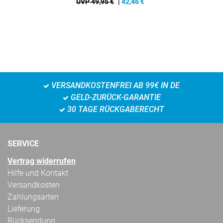
UVP 49,95 €
|
42,46
€
VERSANDKOSTENFREI AB 99€ IN DE
GELD-ZURÜCK-GARANTIE
30 TAGE RÜCKGABERECHT
SERVICE
Vertrag widerrufen
Hilfe und Kontakt
Versandkosten
Zahlungsarten
Lieferung
Rücksendung