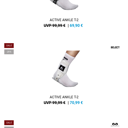
ACTIVE ANKLE T-2
UVP 99,99 €
|
69,90
€
SALE
-29%
ACTIVE ANKLE T-2
UVP 99,99 €
|
70,99
€
SALE