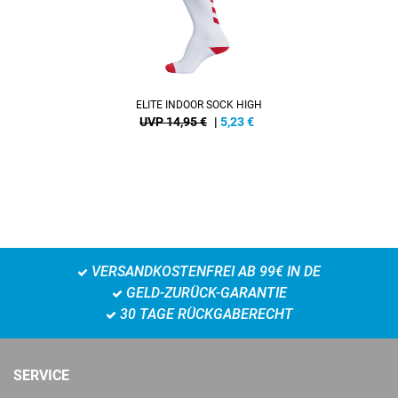
ELITE INDOOR SOCK HIGH
UVP 14,95 €
|
5,23
€
VERSANDKOSTENFREI AB 99€ IN DE
GELD-ZURÜCK-GARANTIE
30 TAGE RÜCKGABERECHT
SERVICE