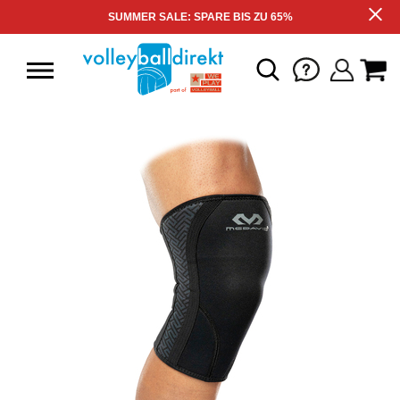
SUMMER SALE: SPARE BIS ZU 65%