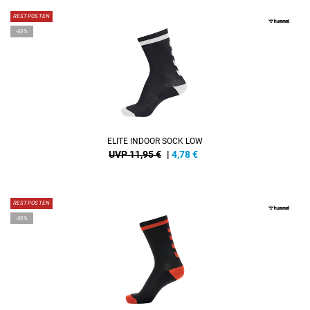
RESTPOSTEN
-60%
ELITE INDOOR SOCK LOW
UVP 11,95 €
|
4,78
€
RESTPOSTEN
-55%