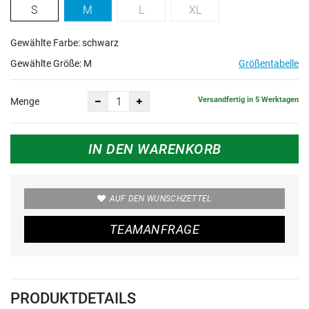
S
M
L
XL
Gewählte Farbe: schwarz
Gewählte Größe:
M
Größentabelle
Versandfertig in 5 Werktagen
Menge
IN DEN WARENKORB
AUF DEN WUNSCHZETTEL
TEAMANFRAGE
PRODUKTDETAILS