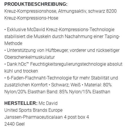
PRODUKTBESCHREIBUNG:
Kreuz-Kompressionshose, Atmungsaktiv, schwarz 8200
Kreuz-Kompressions-Hose
• Exklusive McDavid Kreuz-Kompressions-Technologie
stabilisiert die Muskeln durch Nachahmung einer Taping-
Methode
• Unterstützung von Hüftbeuger, vorderer und rückseitiger
Oberschenkelmuskulatur
• Dank hDc™ Feuchtigkeitsregulierungstechnologie absolut
kühl und trocken
• 6-Faden-Flachnaht-Technologie für mehr Stabilität und
zusätzlichen Komfort • Schwarz; Weiß • Material: 80%
Nylon/20% Elasthan Band: 85% Nylon/15% Elasthan
Mc David
HERSTELLER:
United Sports Brands Europe
Janssen-Pharmaceuticalaan 4 post box 4
2440 Geel