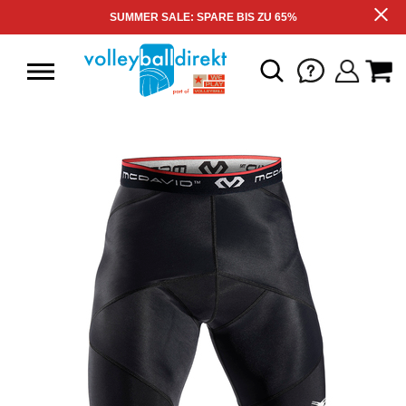
SUMMER SALE: SPARE BIS ZU 65%