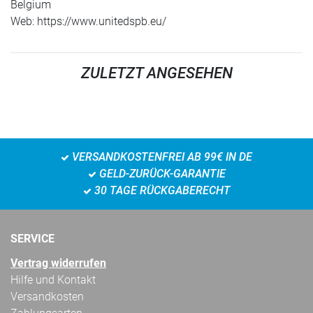
Belgium
Web: https://www.unitedspb.eu/
ZULETZT ANGESEHEN
VERSANDKOSTENFREI AB 99€ IN DE
GELD-ZURÜCK-GARANTIE
30 TAGE RÜCKGABERECHT
SERVICE
Vertrag widerrufen
Hilfe und Kontakt
Versandkosten