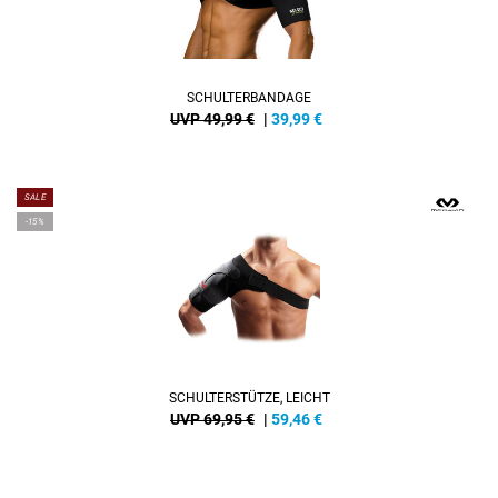
SCHULTERBANDAGE
UVP 49,99 €
|
39,99
€
SALE
-15%
SCHULTERSTÜTZE, LEICHT
UVP 69,95 €
|
59,46
€