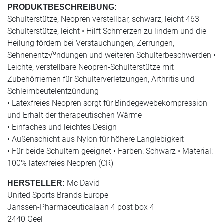
PRODUKTBESCHREIBUNG:
Schulterstütze, Neopren verstellbar, schwarz, leicht 463
Schulterstütze, leicht • Hilft Schmerzen zu lindern und die
Heilung fördern bei Verstauchungen, Zerrungen,
Sehnenentz√ºndungen und weiteren Schulterbeschwerden •
Leichte, verstellbare Neopren-Schulterstütze mit
Zubehörriemen für Schulterverletzungen, Arthritis und
Schleimbeutelentzündung
• Latexfreies Neopren sorgt für Bindegewebekompression
und Erhalt der therapeutischen Wärme
• Einfaches und leichtes Design
• Außenschicht aus Nylon für höhere Langlebigkeit
• Für beide Schultern geeignet • Farben: Schwarz • Material:
100% latexfreies Neopren (CR)
Mc David
HERSTELLER:
United Sports Brands Europe
Janssen-Pharmaceuticalaan 4 post box 4
2440 Geel