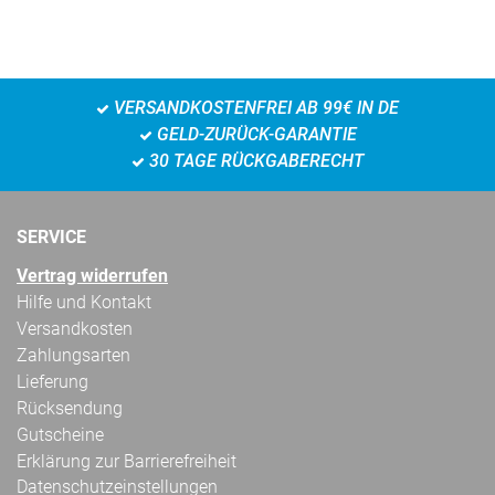
VERSANDKOSTENFREI AB 99€ IN DE
GELD-ZURÜCK-GARANTIE
30 TAGE RÜCKGABERECHT
SERVICE
Vertrag widerrufen
Hilfe und Kontakt
Versandkosten
Zahlungsarten
Lieferung
Rücksendung
Gutscheine
Erklärung zur Barrierefreiheit
Datenschutzeinstellungen