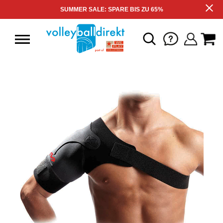
SUMMER SALE: SPARE BIS ZU 65%