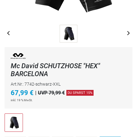
Mc David SCHUTZHOSE "HEX"
BARCELONA
Art.Nr.: 7742-schwarz-XXL
67,99
€
|
UVP 79,99 €
DU SPARST 15%
inkl. 19 % MwSt.