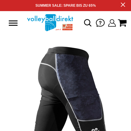
SUMMER SALE: SPARE BIS ZU 65%