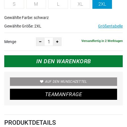
S
M
L
XL
2XL
Gewählte Farbe: schwarz
Gewählte Größe:
2XL
Größentabelle
Versandfertig in 2 Werktagen
Menge
IN DEN WARENKORB
AUF DEN WUNSCHZETTEL
TEAMANFRAGE
PRODUKTDETAILS