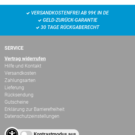
VERSANDKOSTENFREI AB 99€ IN DE
GELD-ZURÜCK-GARANTIE
30 TAGE RÜCKGABERECHT
SERVICE
Vertrag widerrufen
Hilfe und Kontakt
Versandkosten
Zahlungsarten
Lieferung
Rücksendung
Gutscheine
Erklärung zur Barrierefreiheit
Datenschutzeinstellungen
Kontrastmodus aus