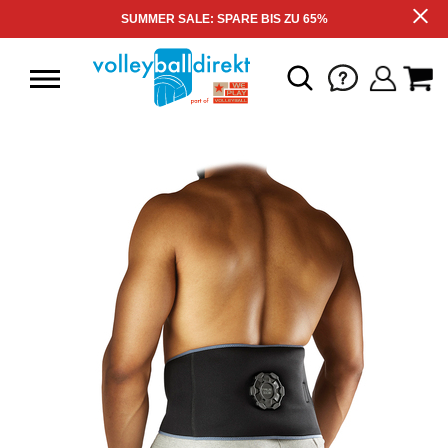
SUMMER SALE: SPARE BIS ZU 65%