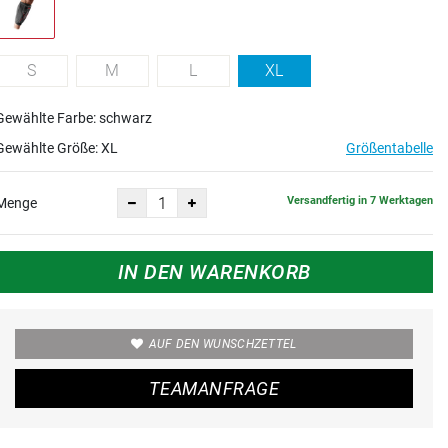
S
M
L
XL
Gewählte Farbe: schwarz
Gewählte Größe:
XL
Größentabelle
Versandfertig in 7 Werktagen
Menge
IN DEN WARENKORB
AUF DEN WUNSCHZETTEL
TEAMANFRAGE