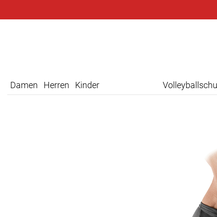
Damen
Herren
Kinder
Volleyballsch