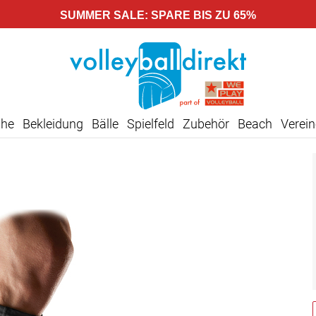
SUMMER SALE: SPARE BIS ZU 65%
uhe
Bekleidung
Bälle
Spielfeld
Zubehör
Beach
Verein