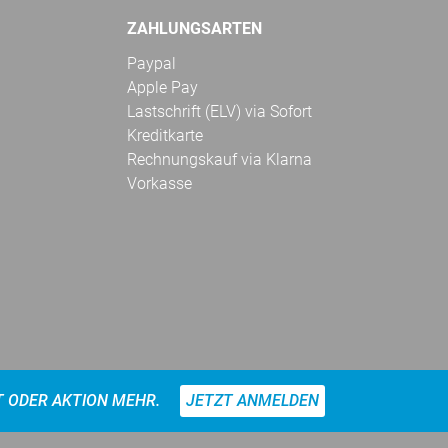
ZAHLUNGSARTEN
Paypal
Apple Pay
Lastschrift (ELV) via Sofort
Kreditkarte
Rechnungskauf via Klarna
Vorkasse
T ODER AKTION MEHR.
JETZT ANMELDEN