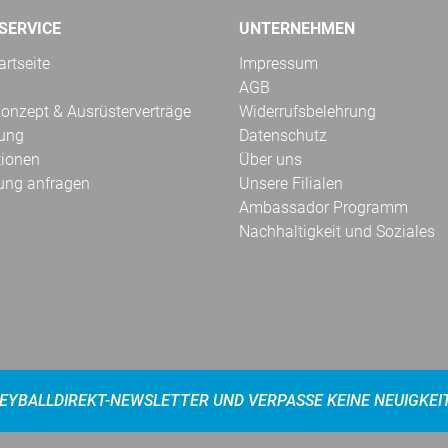
SERVICE
UNTERNEHMEN
rtseite
Impressum
AGB
onzept & Ausrüsterverträge
Widerrufsbelehrung
kung
Datenschutz
tionen
Über uns
ung anfragen
Unsere Filialen
Ambassador Programm
Nachhaltigkeit und Soziales
EYBALLDIREKT-NEWSLETTER UND VERPASSE KEINE NEUIGKEI