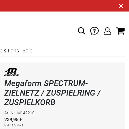
e & Fans
Sale
Megaform SPECTRUM-
ZIELNETZ / ZUSPIELRING /
ZUSPIELKORB
Art.Nr.: M142210
239,95
€
inkl. 19 % MwSt.