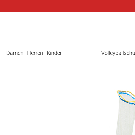
Damen
Herren
Kinder
Volleyballsch