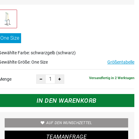
One Size
Gewählte Farbe: schwarzgelb (schwarz)
Gewählte Größe:
One Size
Größentabelle
Versandfertig in 2 Werktagen
Menge
IN DEN WARENKORB
AUF DEN WUNSCHZETTEL
TEAMANFRAGE