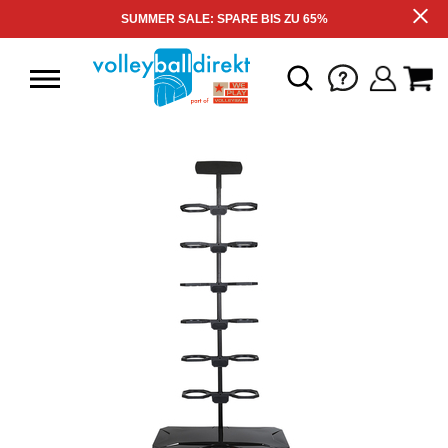
SUMMER SALE: SPARE BIS ZU 65%