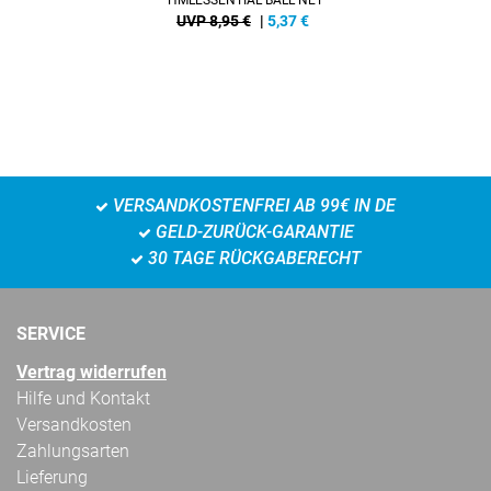
HMLESSENTIAL BALL NET
UVP 8,95 €
|
5,37
€
VERSANDKOSTENFREI AB 99€ IN DE
GELD-ZURÜCK-GARANTIE
30 TAGE RÜCKGABERECHT
SERVICE
Vertrag widerrufen
Hilfe und Kontakt
Versandkosten
Zahlungsarten
Lieferung