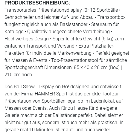
PRODUKTBESCHREIBUNG:
Transportables Präsentationsdisplay für 12 Sportbälle •
Sehr schneller und leichter Auf- und Abbau • Transportbox
fungiert zugleich auch als Basisständer • Stauraum für
Kataloge • Qualitativ ausgezeichnete Verarbeitung •
Hochwertiges Design • Super leichtes Gewicht (5 kg) zum
einfachen Transport und Versand • Extra Platzhalter-
Plaketten für individuelle Markenwerbung • Perfekt geeignet
für Messen & Events • Top-Präsentationstool für sämtliche
Sportfachgeschäft Dimensionen: 85 x 40 x 26 cm (Box) |
210 cm hoch
Das Ball Show - Display on Go! designed und entwickelt
von der Firma HAMMER Sport ist das perfekte Tool zur
Präsentation von Sportbällen, egal ob im Ladenlokal, auf
Messen oder Events. Auch für zu Hause für die eigene
Galerie macht sich der Ballständer perfekt. Dabei sieht er
nicht nur gut aus, sondern ist auch mehr als praktisch. In
gerade mal 10 Minuten ist er auf- und auch wieder