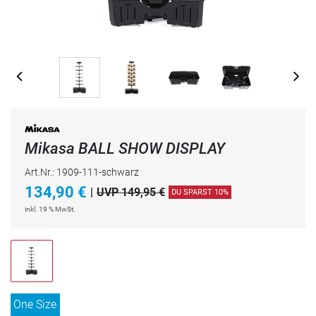
Mikasa BALL SHOW DISPLAY
Art.Nr.: 1909-111-schwarz
134,90
€
|
UVP 149,95 €
DU SPARST 10%
inkl. 19 % MwSt.
One Size