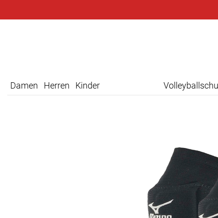
Damen
Herren
Kinder
Volleyballsch