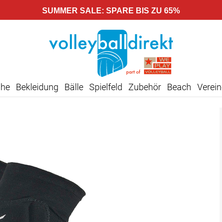
SUMMER SALE: SPARE BIS ZU 65%
uhe
Bekleidung
Bälle
Spielfeld
Zubehör
Beach
Verein