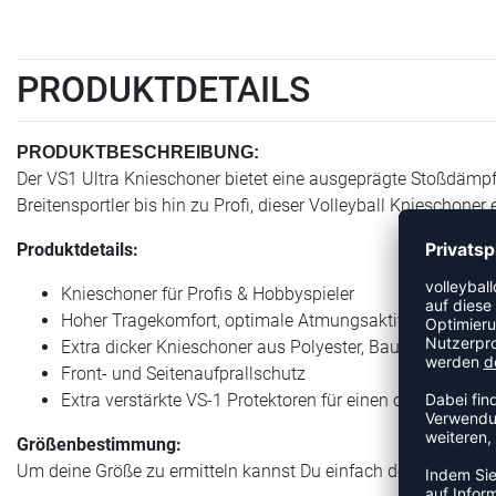
PRODUKTDETAILS
PRODUKTBESCHREIBUNG:
Der VS1 Ultra Knieschoner bietet eine ausgeprägte Stoßdämp
Breitensportler bis hin zu Profi, dieser Volleyball Knieschoner 
Produktdetails:
Knieschoner für Profis & Hobbyspieler
Hoher Tragekomfort, optimale Atmungsaktivität und hohe
Extra dicker Knieschoner aus Polyester, Baumwolle und
Front- und Seitenaufprallschutz
Extra verstärkte VS-1 Protektoren für einen optimalen F
Größenbestimmung:
Um deine Größe zu ermitteln kannst Du einfach den Umfang d