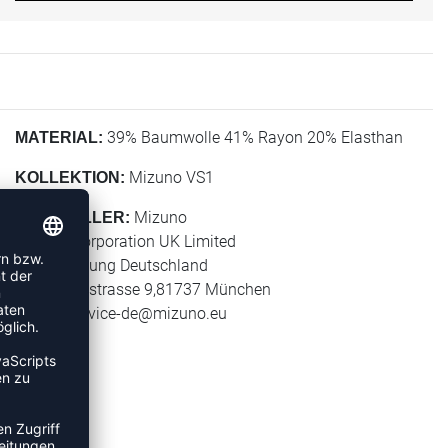
39% Baumwolle 41% Rayon 20% Elasthan
MATERIAL:
Mizuno VS1
KOLLEKTION:
Mizuno
HERSTELLER:
Mizuno Corporation UK Limited
Niederlassung Deutschland
Bayerwaldstrasse 9,81737 München
E-Mail:
service-de@mizuno.eu