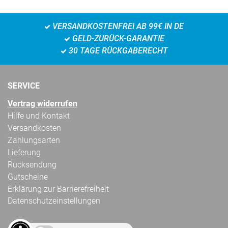
VERSANDKOSTENFREI AB 99€ IN DE
GELD-ZURÜCK-GARANTIE
30 TAGE RÜCKGABERECHT
SERVICE
Vertrag widerrufen
Hilfe und Kontakt
Versandkosten
Zahlungsarten
Lieferung
Rücksendung
Gutscheine
Erklärung zur Barrierefreiheit
Datenschutzeinstellungen