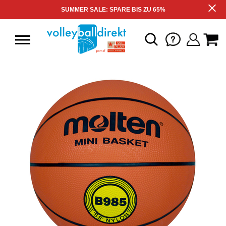
SUMMER SALE: SPARE BIS ZU 65%