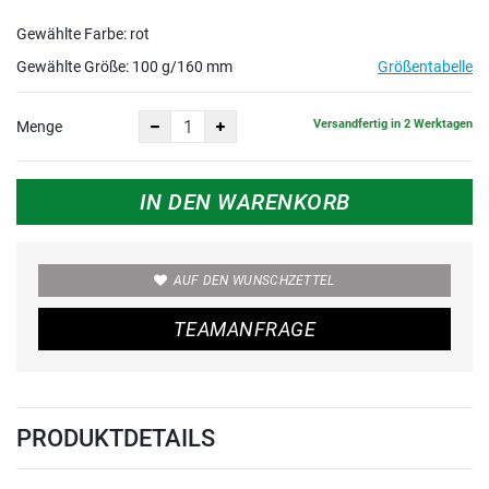
g/160
Gewählte Farbe: rot
mm
Gewählte Größe:
100 g/160 mm
Größentabelle
Versandfertig in 2 Werktagen
Menge
IN DEN WARENKORB
AUF DEN WUNSCHZETTEL
TEAMANFRAGE
PRODUKTDETAILS