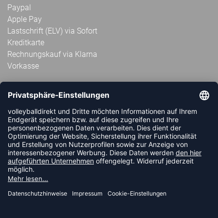
Paypal
Apple Pay
Lastschrift (ELV) via Sofort
Kreditkarte
Rechnungskauf via Klarna
Vorkasse
ABONNIERE JETZT DEN KOSTENLOSEN
VOLLEYBALLDIREKT-NEWSLETTER UND VERPASSE KEINE
NEUIGKEIT ODER AKTION MEHR.
JETZT ANMELDEN
FOLLOW US