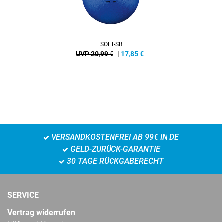
SOFT-SB
UVP 20,99 €
|
17,85
€
VERSANDKOSTENFREI AB 99€ IN DE
GELD-ZURÜCK-GARANTIE
30 TAGE RÜCKGABERECHT
SERVICE
Vertrag widerrufen