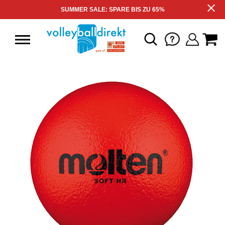
SUMMER SALE: SPARE BIS ZU 65%