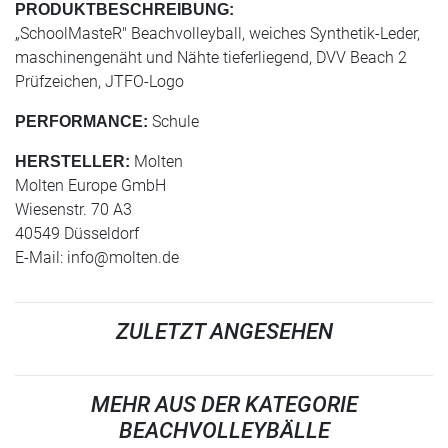
PRODUKTBESCHREIBUNG:
„SchoolMasteR" Beachvolleyball, weiches Synthetik-Leder,
maschinengenäht und Nähte tieferliegend, DVV Beach 2
Prüfzeichen, JTFO-Logo
Schule
PERFORMANCE:
Molten
HERSTELLER:
Molten Europe GmbH
Wiesenstr. 70 A3
40549 Düsseldorf
E-Mail:
info@molten.de
ZULETZT ANGESEHEN
MEHR AUS DER KATEGORIE
BEACHVOLLEYBÄLLE