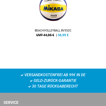
BEACHVOLLEYBALL BV552C
UVP 44,95 €
|
36,95
€
VERSANDKOSTENFREI AB 99€ IN DE
GELD-ZURÜCK-GARANTIE
30 TAGE RÜCKGABERECHT
SERVICE