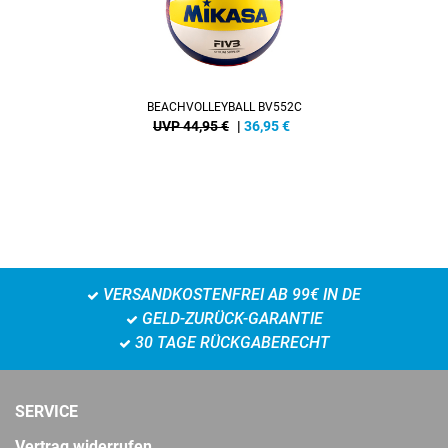
BEACHVOLLEYBALL BV552C
UVP 44,95 €
|
36,95
€
VERSANDKOSTENFREI AB 99€ IN DE
GELD-ZURÜCK-GARANTIE
30 TAGE RÜCKGABERECHT
SERVICE
Vertrag widerrufen