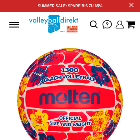
SUMMER SALE: SPARE BIS ZU 65%