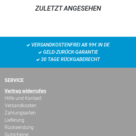
ZULETZT ANGESEHEN
VERSANDKOSTENFREI AB 99€ IN DE
GELD-ZURÜCK-GARANTIE
30 TAGE RÜCKGABERECHT
SERVICE
Vertrag widerrufen
Hilfe und Kontakt
Versandkosten
Zahlungsarten
Lieferung
Rücksendung
Gutscheine