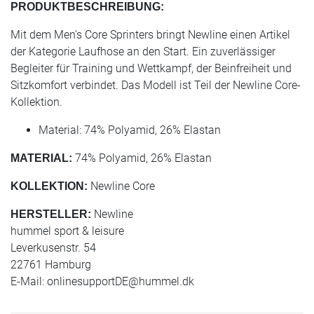
PRODUKTBESCHREIBUNG:
Mit dem Men's Core Sprinters bringt Newline einen Artikel
der Kategorie Laufhose an den Start. Ein zuverlässiger
Begleiter für Training und Wettkampf, der Beinfreiheit und
Sitzkomfort verbindet. Das Modell ist Teil der Newline Core-
Kollektion.
Material: 74% Polyamid, 26% Elastan
74% Polyamid, 26% Elastan
MATERIAL:
Newline Core
KOLLEKTION:
Newline
HERSTELLER:
hummel sport & leisure
Leverkusenstr. 54
22761 Hamburg
E-Mail:
onlinesupportDE@hummel.dk