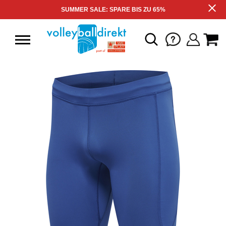
SUMMER SALE: SPARE BIS ZU 65%