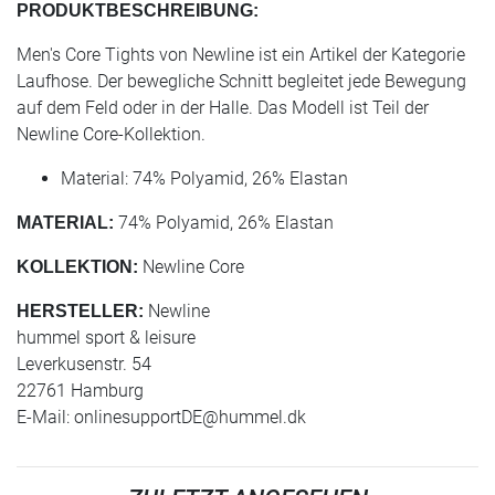
PRODUKTBESCHREIBUNG:
Men's Core Tights von Newline ist ein Artikel der Kategorie
Laufhose. Der bewegliche Schnitt begleitet jede Bewegung
auf dem Feld oder in der Halle. Das Modell ist Teil der
Newline Core-Kollektion.
Material: 74% Polyamid, 26% Elastan
74% Polyamid, 26% Elastan
MATERIAL:
Newline Core
KOLLEKTION:
Newline
HERSTELLER:
hummel sport & leisure
Leverkusenstr. 54
22761 Hamburg
E-Mail:
onlinesupportDE@hummel.dk