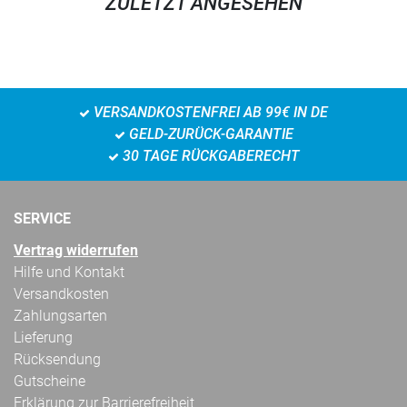
ZULETZT ANGESEHEN
VERSANDKOSTENFREI AB 99€ IN DE
GELD-ZURÜCK-GARANTIE
30 TAGE RÜCKGABERECHT
SERVICE
Vertrag widerrufen
Hilfe und Kontakt
Versandkosten
Zahlungsarten
Lieferung
Rücksendung
Gutscheine
Erklärung zur Barrierefreiheit