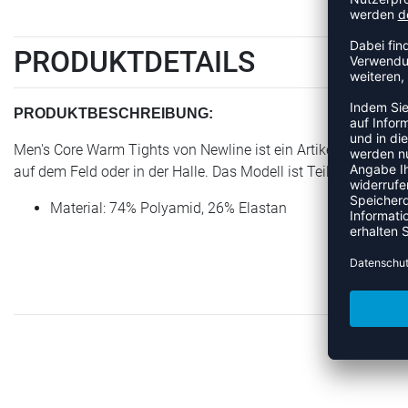
PRODUKTDETAILS
PRODUKTBESCHREIBUNG:
Men's Core Warm Tights von Newline ist ein Artikel der Kateg
auf dem Feld oder in der Halle. Das Modell ist Teil der Newline
Material: 74% Polyamid, 26% Elastan