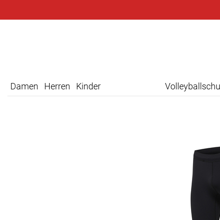
Damen
Herren
Kinder
Volleyballsch