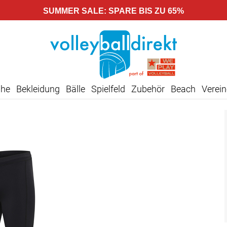
SUMMER SALE: SPARE BIS ZU 65%
uhe
Bekleidung
Bälle
Spielfeld
Zubehör
Beach
Verein