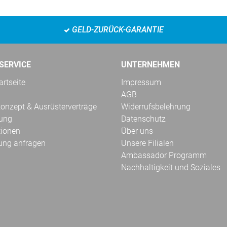
GELD-ZURÜCK-GARANTIE
SERVICE
UNTERNEHMEN
rtseite
Impressum
AGB
onzept & Ausrüsterverträge
Widerrufsbelehrung
kung
Datenschutz
tionen
Über uns
ung anfragen
Unsere Filialen
Ambassador Programm
Nachhaltigkeit und Soziales