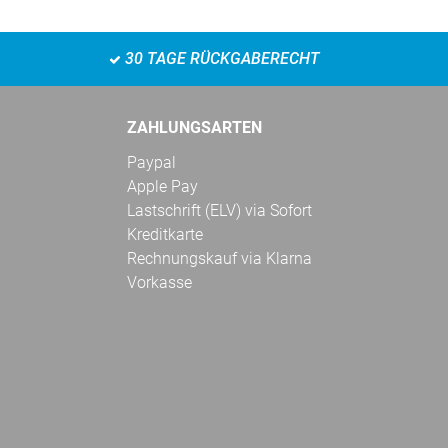
30 TAGE RÜCKGABERECHT
ZAHLUNGSARTEN
Paypal
Apple Pay
Lastschrift (ELV) via Sofort
Kreditkarte
Rechnungskauf via Klarna
Vorkasse