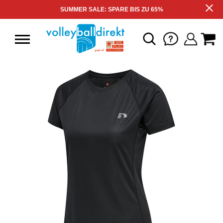
SUMMER SALE: SPARE BIS ZU 65%