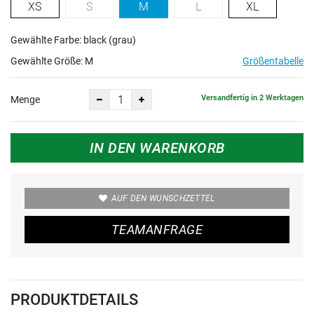
XS
S
M
L
XL
Gewählte Farbe: black (grau)
Gewählte Größe:
M
Größentabelle
Versandfertig in 2 Werktagen
Menge
IN DEN WARENKORB
AUF DEN WUNSCHZETTEL
TEAMANFRAGE
PRODUKTDETAILS