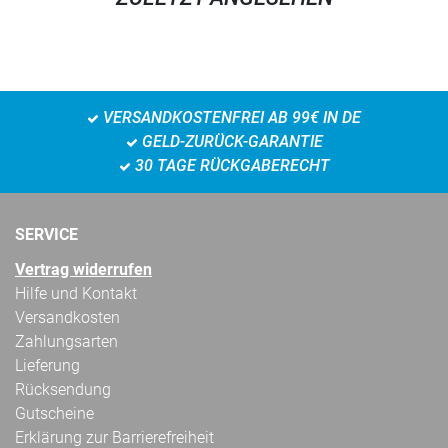
VERSANDKOSTENFREI AB 99€ IN DE
GELD-ZURÜCK-GARANTIE
30 TAGE RÜCKGABERECHT
SERVICE
Vertrag widerrufen
Hilfe und Kontakt
Versandkosten
Zahlungsarten
Lieferung
Rücksendung
Gutscheine
Erklärung zur Barrierefreiheit