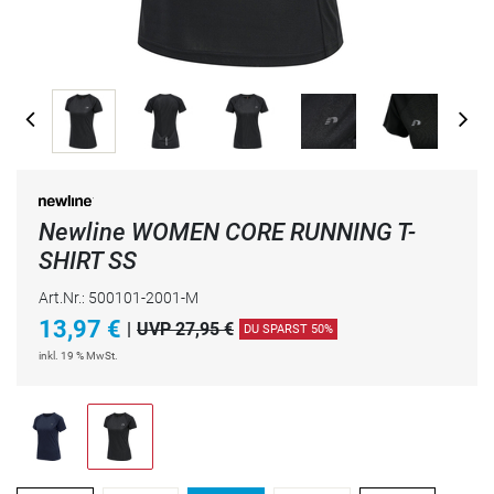
Newline WOMEN CORE RUNNING T-
SHIRT SS
Art.Nr.: 500101-2001-M
13,97
€
|
UVP 27,95 €
DU SPARST 50%
inkl. 19 % MwSt.