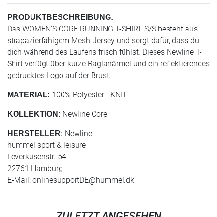
PRODUKTBESCHREIBUNG:
Das WOMEN'S CORE RUNNING T-SHIRT S/S besteht aus
strapazierfähigem Mesh-Jersey und sorgt dafür, dass du
dich während des Laufens frisch fühlst. Dieses Newline T-
Shirt verfügt über kurze Raglanärmel und ein reflektierendes
gedrucktes Logo auf der Brust.
100% Polyester - KNIT
MATERIAL:
Newline Core
KOLLEKTION:
Newline
HERSTELLER:
hummel sport & leisure
Leverkusenstr. 54
22761 Hamburg
E-Mail:
onlinesupportDE@hummel.dk
ZULETZT ANGESEHEN