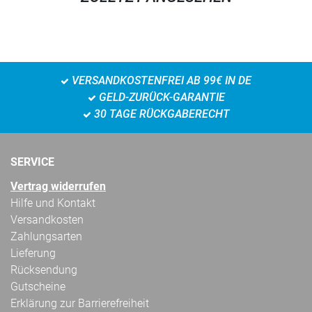
VERSANDKOSTENFREI AB 99€ IN DE
GELD-ZURÜCK-GARANTIE
30 TAGE RÜCKGABERECHT
SERVICE
Vertrag widerrufen
Hilfe und Kontakt
Versandkosten
Zahlungsarten
Lieferung
Rücksendung
Gutscheine
Erklärung zur Barrierefreiheit