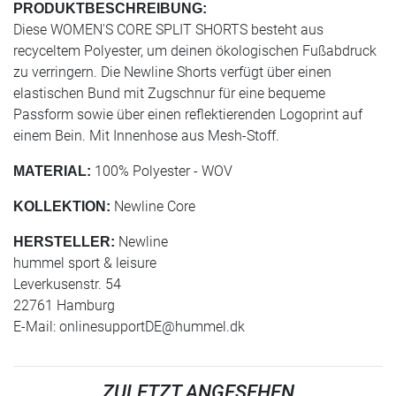
PRODUKTBESCHREIBUNG:
Diese WOMEN'S CORE SPLIT SHORTS besteht aus
recyceltem Polyester, um deinen ökologischen Fußabdruck
zu verringern. Die Newline Shorts verfügt über einen
elastischen Bund mit Zugschnur für eine bequeme
Passform sowie über einen reflektierenden Logoprint auf
einem Bein. Mit Innenhose aus Mesh-Stoff.
100% Polyester - WOV
MATERIAL:
Newline Core
KOLLEKTION:
Newline
HERSTELLER:
hummel sport & leisure
Leverkusenstr. 54
22761 Hamburg
E-Mail:
onlinesupportDE@hummel.dk
ZULETZT ANGESEHEN