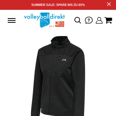
SUMMER SALE: SPARE BIS ZU 65%