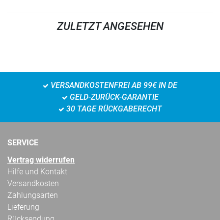
ZULETZT ANGESEHEN
VERSANDKOSTENFREI AB 99€ IN DE
GELD-ZURÜCK-GARANTIE
30 TAGE RÜCKGABERECHT
SERVICE
Vertrag widerrufen
Hilfe und Kontakt
Versandkosten
Zahlungsarten
Lieferung
Rücksendung