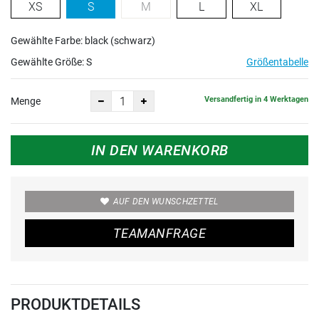
XS
S
M
L
XL
Gewählte Farbe: black (schwarz)
Gewählte Größe:
S
Größentabelle
Versandfertig in 4 Werktagen
Menge
IN DEN WARENKORB
AUF DEN WUNSCHZETTEL
TEAMANFRAGE
PRODUKTDETAILS