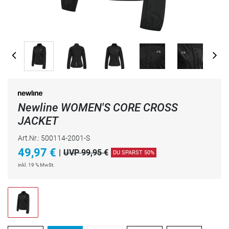
Newline WOMEN'S CORE CROSS
JACKET
Art.Nr.: 500114-2001-S
49,97
€
|
UVP 99,95 €
DU SPARST 50%
inkl. 19 % MwSt.