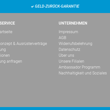
GELD-ZURÜCK-GARANTIE
SERVICE
UNTERNEHMEN
rtseite
Impressum
AGB
onzept & Ausrüsterverträge
Widerrufsbelehrung
kung
Datenschutz
tionen
Über uns
ung anfragen
Unsere Filialen
Ambassador Programm
Nachhaltigkeit und Soziales