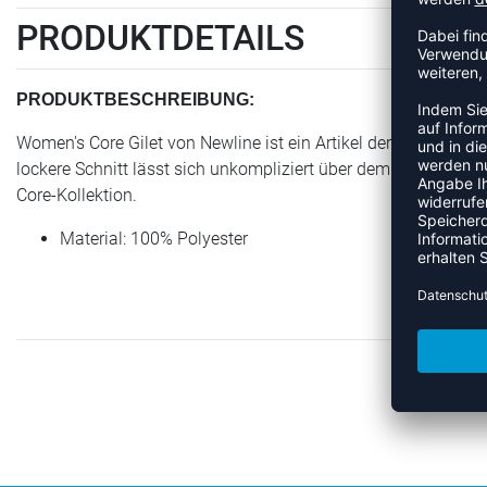
PRODUKTDETAILS
PRODUKTBESCHREIBUNG:
Women's Core Gilet von Newline ist ein Artikel der Kategorie L
lockere Schnitt lässt sich unkompliziert über dem Trikot oder 
Core-Kollektion.
Material: 100% Polyester