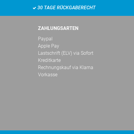
30 TAGE RÜCKGABERECHT
ZAHLUNGSARTEN
Paypal
Apple Pay
Lastschrift (ELV) via Sofort
Kreditkarte
Rechnungskauf via Klarna
Vorkasse