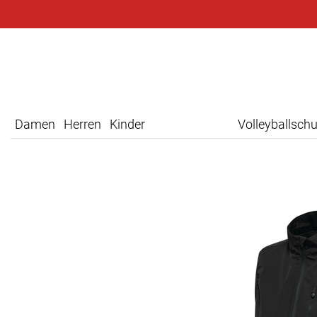
Damen
Herren
Kinder
Volleyballsch