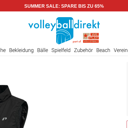
SUMMER SALE: SPARE BIS ZU 65%
uhe
Bekleidung
Bälle
Spielfeld
Zubehör
Beach
Verein