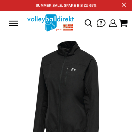
SUMMER SALE: SPARE BIS ZU 65%