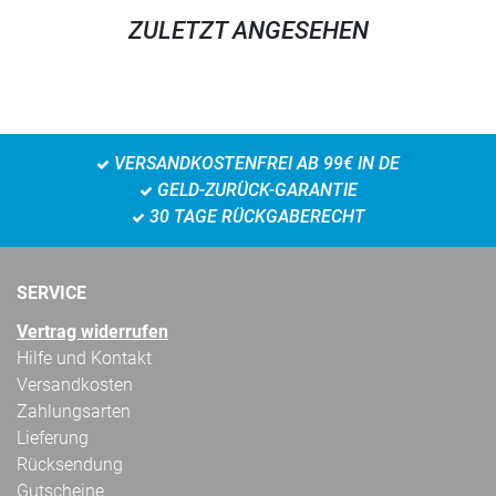
ZULETZT ANGESEHEN
VERSANDKOSTENFREI AB 99€ IN DE
GELD-ZURÜCK-GARANTIE
30 TAGE RÜCKGABERECHT
SERVICE
Vertrag widerrufen
Hilfe und Kontakt
Versandkosten
Zahlungsarten
Lieferung
Rücksendung
Gutscheine