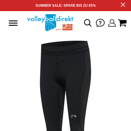
SUMMER SALE: SPARE BIS ZU 65%