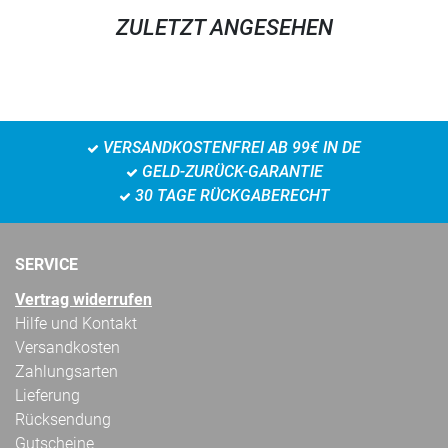
ZULETZT ANGESEHEN
VERSANDKOSTENFREI AB 99€ IN DE
GELD-ZURÜCK-GARANTIE
30 TAGE RÜCKGABERECHT
SERVICE
Vertrag widerrufen
Hilfe und Kontakt
Versandkosten
Zahlungsarten
Lieferung
Rücksendung
Gutscheine