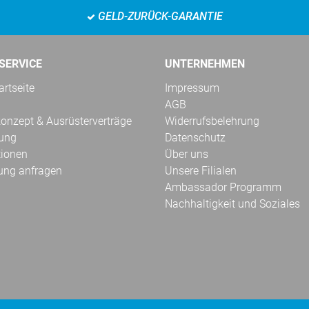
GELD-ZURÜCK-GARANTIE
SERVICE
UNTERNEHMEN
rtseite
Impressum
AGB
onzept & Ausrüsterverträge
Widerrufsbelehrung
kung
Datenschutz
tionen
Über uns
ung anfragen
Unsere Filialen
Ambassador Programm
Nachhaltigkeit und Soziales