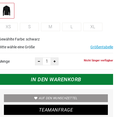
XS
S
M
L
XL
Gewählte Farbe: schwarz
Bitte wähle eine Größe
Größentabelle
Nicht länger verfügbar
Menge
IN DEN WARENKORB
AUF DEN WUNSCHZETTEL
TEAMANFRAGE