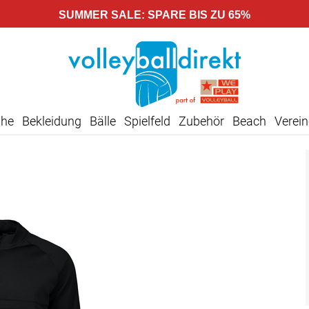
SUMMER SALE: SPARE BIS ZU 65%
uhe
Bekleidung
Bälle
Spielfeld
Zubehör
Beach
Verein