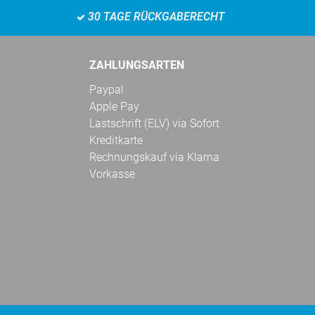
30 TAGE RÜCKGABERECHT
ZAHLUNGSARTEN
Paypal
Apple Pay
Lastschrift (ELV) via Sofort
Kreditkarte
Rechnungskauf via Klarna
Vorkasse