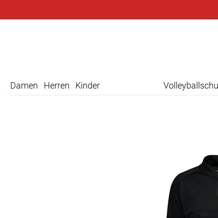
Damen
Herren
Kinder
Volleyballsch