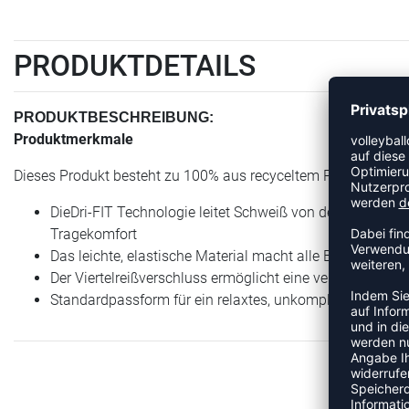
PRODUKTDETAILS
PRODUKTBESCHREIBUNG:
Produktmerkmale
Dieses Produkt besteht zu 100% aus recyceltem Polyester.
DieDri-FIT Technologie leitet Schweiß von der Haut ab, 
Tragekomfort
Das leichte, elastische Material macht alle Bewegungen
Der Viertelreißverschluss ermöglicht eine verstellbare B
Standardpassform für ein relaxtes, unkompliziertes Trag