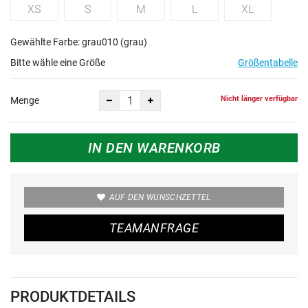
XS
S
M
L
XL
Gewählte Farbe: grau010 (grau)
Bitte wähle eine Größe
Größentabelle
Nicht länger verfügbar
Menge
IN DEN WARENKORB
AUF DEN WUNSCHZETTEL
TEAMANFRAGE
PRODUKTDETAILS