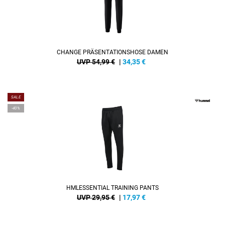
CHANGE PRÄSENTATIONSHOSE DAMEN
UVP 54,99 €
|
34,35
€
SALE
-40%
HMLESSENTIAL TRAINING PANTS
UVP 29,95 €
|
17,97
€