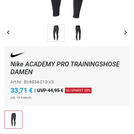
Nike ACADEMY PRO TRAININGSHOSE
DAMEN
Art.Nr.: BV6934-010-XS
33,71
€
|
UVP 44,95 €
DU SPARST 25%
inkl. 19 % MwSt.