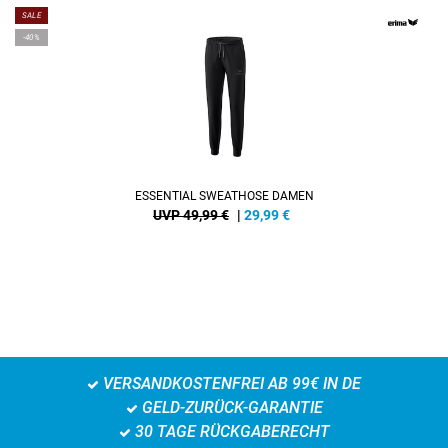
SALE
-40%
ESSENTIAL SWEATHOSE DAMEN
UVP 49,99 €
|
29,99
€
VERSANDKOSTENFREI AB 99€ IN DE
GELD-ZURÜCK-GARANTIE
30 TAGE RÜCKGABERECHT