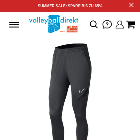
SUMMER SALE: SPARE BIS ZU 65%