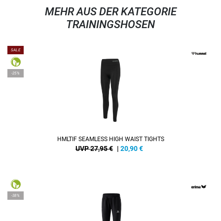
MEHR AUS DER KATEGORIE
TRAININGSHOSEN
SALE
-25%
HMLTIF SEAMLESS HIGH WAIST TIGHTS
UVP 27,95 €
|
20,90
€
-38%