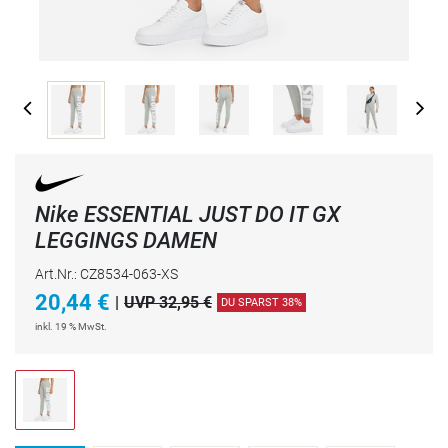
Nike ESSENTIAL JUST DO IT GX
LEGGINGS DAMEN
Art.Nr.: CZ8534-063-XS
20,44
€
|
UVP 32,95 €
DU SPARST 38%
inkl. 19 % MwSt.