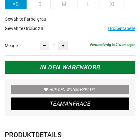
XS
S
M
L
XL
Gewählte Farbe: grau
Gewählte Größe:
XS
Größentabelle
Versandfertig in 2 Werktagen
Menge
IN DEN WARENKORB
AUF DEN WUNSCHZETTEL
TEAMANFRAGE
PRODUKTDETAILS