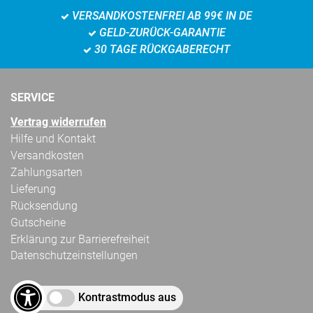
VERSANDKOSTENFREI AB 99€ IN DE
GELD-ZURÜCK-GARANTIE
30 TAGE RÜCKGABERECHT
SERVICE
Vertrag widerrufen
Hilfe und Kontakt
Versandkosten
Zahlungsarten
Lieferung
Rücksendung
Gutscheine
Erklärung zur Barrierefreiheit
Datenschutzeinstellungen
Kontrastmodus aus