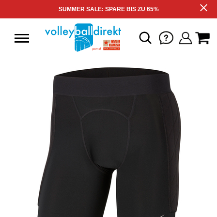
SUMMER SALE: SPARE BIS ZU 65%