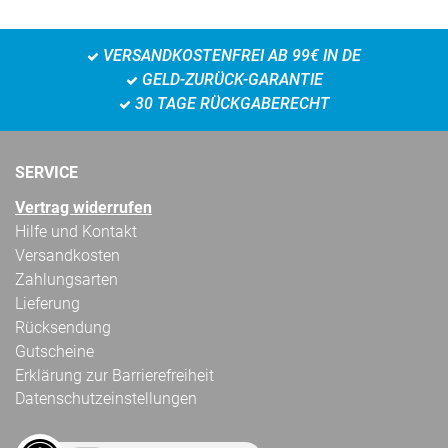
VERSANDKOSTENFREI AB 99€ IN DE
GELD-ZURÜCK-GARANTIE
30 TAGE RÜCKGABERECHT
SERVICE
Vertrag widerrufen
Hilfe und Kontakt
Versandkosten
Zahlungsarten
Lieferung
Rücksendung
Gutscheine
Erklärung zur Barrierefreiheit
Datenschutzeinstellungen