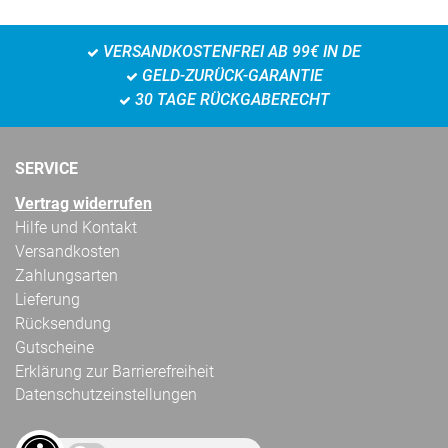
VERSANDKOSTENFREI AB 99€ IN DE
GELD-ZURÜCK-GARANTIE
30 TAGE RÜCKGABERECHT
SERVICE
Vertrag widerrufen
Hilfe und Kontakt
Versandkosten
Zahlungsarten
Lieferung
Rücksendung
Gutscheine
Erklärung zur Barrierefreiheit
Datenschutzeinstellungen