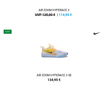
AIR ZOOM HYPERACE 3
UVP 125,00 €
|
114,95
€
NEW
AIR ZOOM HYPERACE 3 SE
134,95
€