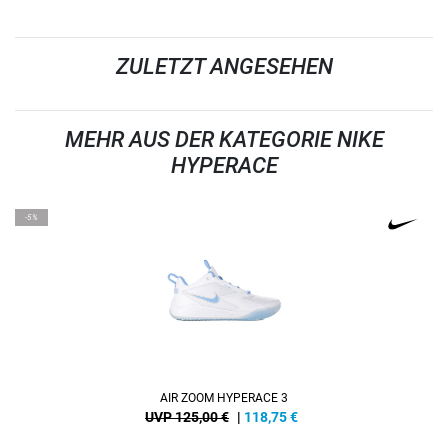
ZULETZT ANGESEHEN
MEHR AUS DER KATEGORIE NIKE
HYPERACE
-5%
AIR ZOOM HYPERACE 3
UVP 125,00 €
|
118,75
€