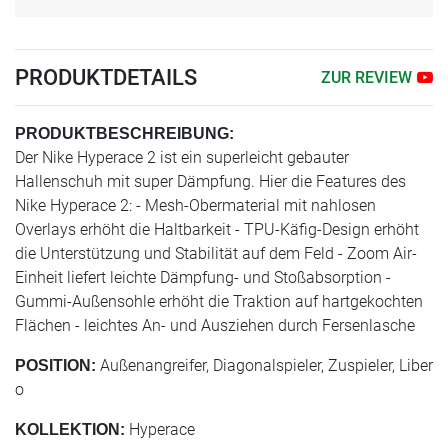
PRODUKTDETAILS
ZUR REVIEW
PRODUKTBESCHREIBUNG:
Der Nike Hyperace 2 ist ein superleicht gebauter
Hallenschuh mit super Dämpfung. Hier die Features des
Nike Hyperace 2: - Mesh-Obermaterial mit nahlosen
Overlays erhöht die Haltbarkeit - TPU-Käfig-Design erhöht
die Unterstützung und Stabilität auf dem Feld - Zoom Air-
Einheit liefert leichte Dämpfung- und Stoßabsorption -
Gummi-Außensohle erhöht die Traktion auf hartgekochten
Flächen - leichtes An- und Ausziehen durch Fersenlasche
Außenangreifer, Diagonalspieler, Zuspieler, Liber
POSITION:
o
Hyperace
KOLLEKTION: