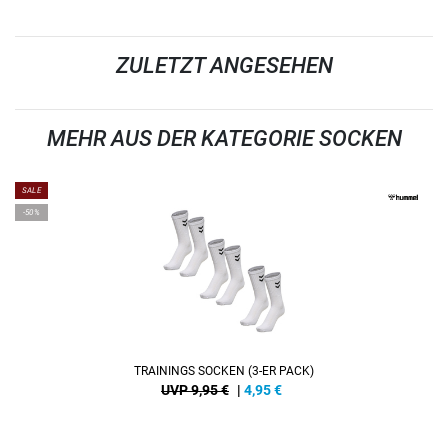
ZULETZT ANGESEHEN
MEHR AUS DER KATEGORIE SOCKEN
SALE
-50%
TRAININGS SOCKEN (3-ER PACK)
UVP 9,95 €
|
4,95
€