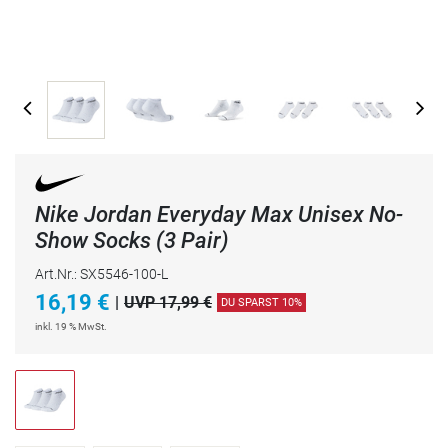
Nike Jordan Everyday Max Unisex No-
Show Socks (3 Pair)
Art.Nr.: SX5546-100-L
16,19
€
|
UVP 17,99 €
DU SPARST 10%
inkl. 19 % MwSt.