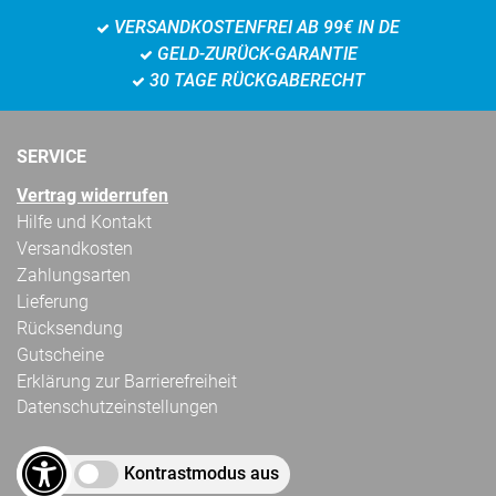
VERSANDKOSTENFREI AB 99€ IN DE
GELD-ZURÜCK-GARANTIE
30 TAGE RÜCKGABERECHT
SERVICE
Vertrag widerrufen
Hilfe und Kontakt
Versandkosten
Zahlungsarten
Lieferung
Rücksendung
Gutscheine
Erklärung zur Barrierefreiheit
Datenschutzeinstellungen
Kontrastmodus aus