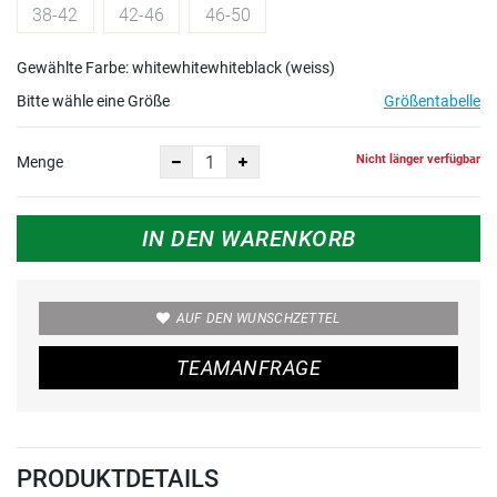
38-42
42-46
46-50
Gewählte Farbe: whitewhitewhiteblack (weiss)
Bitte wähle eine Größe
Größentabelle
Nicht länger verfügbar
Menge
IN DEN WARENKORB
AUF DEN WUNSCHZETTEL
TEAMANFRAGE
PRODUKTDETAILS