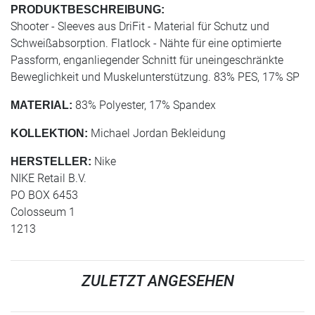
PRODUKTBESCHREIBUNG:
Shooter - Sleeves aus DriFit - Material für Schutz und
Schweißabsorption. Flatlock - Nähte für eine optimierte
Passform, enganliegender Schnitt für uneingeschränkte
Beweglichkeit und Muskelunterstützung. 83% PES, 17% SP
83% Polyester, 17% Spandex
MATERIAL:
Michael Jordan Bekleidung
KOLLEKTION:
Nike
HERSTELLER:
NIKE Retail B.V.
PO BOX 6453
Colosseum 1
1213
ZULETZT ANGESEHEN