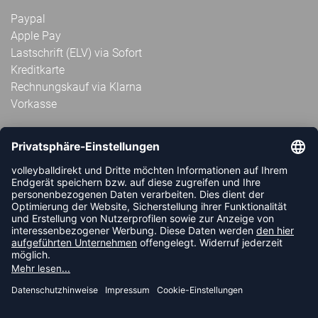
Paypal
Apple Pay
Lastschrift (ELV) via Sofort
Kreditkarte
Rechnungskauf via Klarna
Vorkasse
ABONNIERE JETZT DEN KOSTENLOSEN
VOLLEYBALLDIREKT-NEWSLETTER UND VERPASSE KEINE
NEUIGKEIT ODER AKTION MEHR.
JETZT ANMELDEN
FOLLOW US