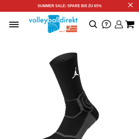
SUMMER SALE: SPARE BIS ZU 65%