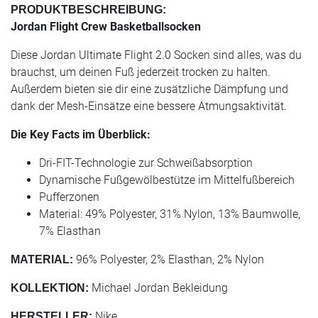
PRODUKTBESCHREIBUNG:
Jordan Flight Crew Basketballsocken
Diese Jordan Ultimate Flight 2.0 Socken sind alles, was du
brauchst, um deinen Fuß jederzeit trocken zu halten.
Außerdem bieten sie dir eine zusätzliche Dämpfung und
dank der Mesh-Einsätze eine bessere Atmungsaktivität.
Die Key Facts im Überblick:
Dri-FIT-Technologie zur Schweißabsorption
Dynamische Fußgewölbestütze im Mittelfußbereich
Pufferzonen
Material: 49% Polyester, 31% Nylon, 13% Baumwolle,
7% Elasthan
96% Polyester, 2% Elasthan, 2% Nylon
MATERIAL:
Michael Jordan Bekleidung
KOLLEKTION:
Nike
HERSTELLER: