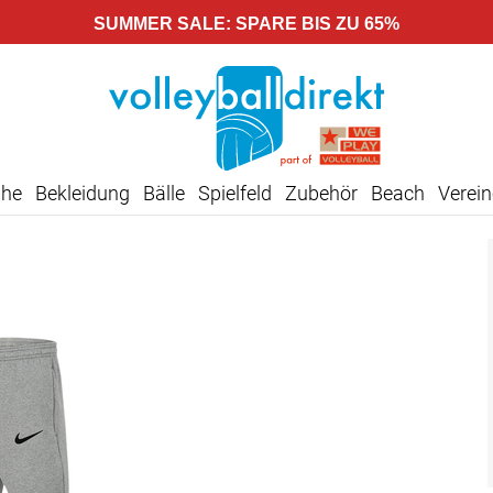
SUMMER SALE: SPARE BIS ZU 65%
uhe
Bekleidung
Bälle
Spielfeld
Zubehör
Beach
Verein