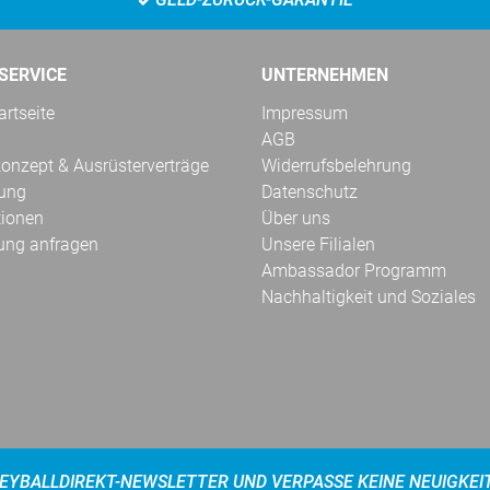
SERVICE
UNTERNEHMEN
rtseite
Impressum
AGB
onzept & Ausrüsterverträge
Widerrufsbelehrung
kung
Datenschutz
tionen
Über uns
ung anfragen
Unsere Filialen
Ambassador Programm
Nachhaltigkeit und Soziales
EYBALLDIREKT-NEWSLETTER UND VERPASSE KEINE NEUIGKEI