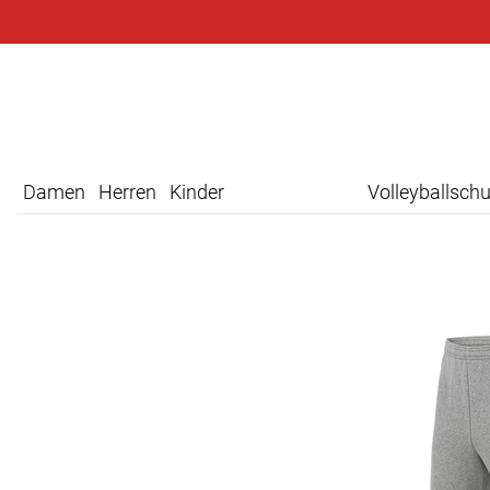
Damen
Herren
Kinder
Volleyballsch