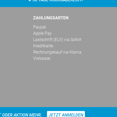
ZAHLUNGSARTEN
Paypal
Apple Pay
Lastschrift (ELV) via Sofort
Kreditkarte
Rechnungskauf via Klarna
Vorkasse
T ODER AKTION MEHR.
JETZT ANMELDEN