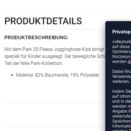
PRODUKTDETAILS
PRODUKTBESCHREIBUNG:
Mit dem Park 20 Fleece Jogginghose Kids bringt Nike einen Art
speziell für Kinder ausgelegt. Der bewegliche Schnitt begleite
Teil der Nike Park-Kollektion.
Material: 82% Baumwolle, 18% Polyester