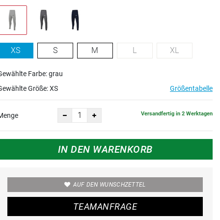
XS
S
M
L
XL
Gewählte Farbe: grau
Gewählte Größe:
XS
Größentabelle
Versandfertig in 2 Werktagen
Menge
IN DEN WARENKORB
AUF DEN WUNSCHZETTEL
TEAMANFRAGE