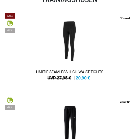
SALE
-25%
HMLTIF SEAMLESS HIGH WAIST TIGHTS
UVP 27,95 €
|
20,90
€
-38%