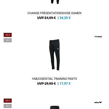
CHANGE PRÄSENTATIONSHOSE DAMEN
UVP 54,99 €
|
34,35
€
SALE
-40%
HMLESSENTIAL TRAINING PANTS
UVP 29,95 €
|
17,97
€
SALE
-40%