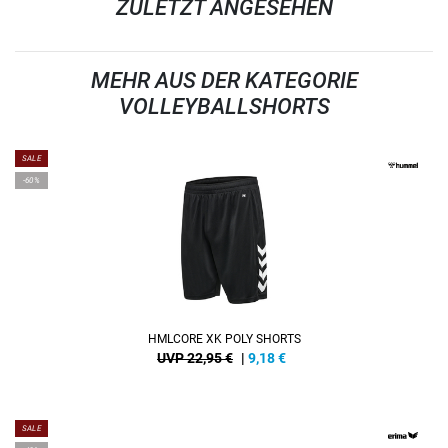
ZULETZT ANGESEHEN
MEHR AUS DER KATEGORIE
VOLLEYBALLSHORTS
SALE
-60%
HMLCORE XK POLY SHORTS
UVP 22,95 €
|
9,18
€
SALE