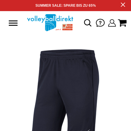
SUMMER SALE: SPARE BIS ZU 65%