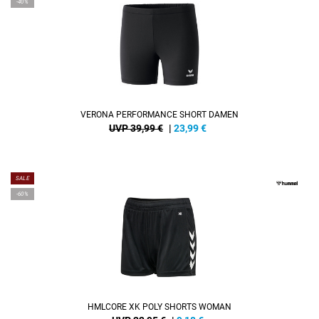
-40%
VERONA PERFORMANCE SHORT DAMEN
UVP 39,99 €
|
23,99
€
SALE
-60%
HMLCORE XK POLY SHORTS WOMAN