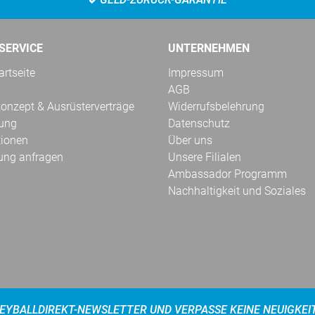
SERVICE
UNTERNEHMEN
rtseite
Impressum
AGB
onzept & Ausrüsterverträge
Widerrufsbelehrung
kung
Datenschutz
tionen
Über uns
ung anfragen
Unsere Filialen
Ambassador Programm
Nachhaltigkeit und Soziales
EYBALLDIREKT-NEWSLETTER UND VERPASSE KEINE NEUIGKEI