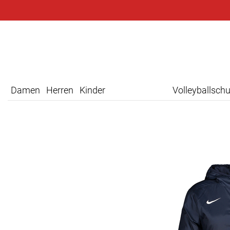
Damen
Herren
Kinder
Volleyballsch