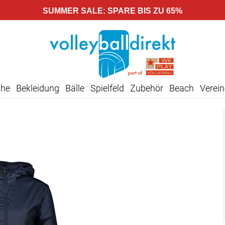
SUMMER SALE: SPARE BIS ZU 65%
uhe
Bekleidung
Bälle
Spielfeld
Zubehör
Beach
Verein