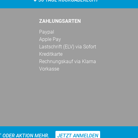
ZAHLUNGSARTEN
Paypal
Apple Pay
Lastschrift (ELV) via Sofort
Kreditkarte
Rechnungskauf via Klarna
Vorkasse
T ODER AKTION MEHR.
JETZT ANMELDEN